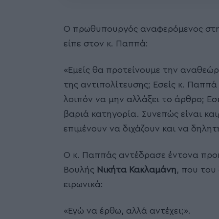
Ο πρωθυπουργός αναφερόμενος στη
είπε στον κ. Παππά:
«Εμείς θα προτείνουμε την αναθεώρ
της αντιπολίτευσης; Εσείς κ. Παππά
λοιπόν να μην αλλάξει το άρθρο; Εσ
βαριά κατηγορία. Συνεπώς είναι κα
επιμένουν να διχάζουν και να δηλητ
Ο κ. Παππάς αντέδρασε έντονα πρ
Βουλής
Νικήτα Κακλαμάνη
, που του
ειρωνικά:
«Εγώ να έρθω, αλλά αντέχει;».