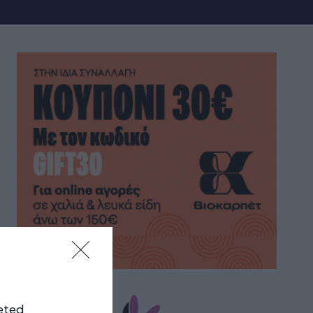
geted