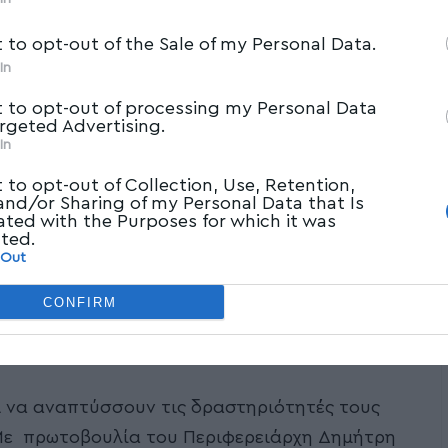
t to opt-out of the Sale of my Personal Data.
In
t to opt-out of processing my Personal Data
argeted Advertising.
In
t to opt-out of Collection, Use, Retention,
 and/or Sharing of my Personal Data that Is
ated with the Purposes for which it was
cted.
 Out
CONFIRM
ι να αναπτύσσουν τις δραστηριότητές τους
Με πρωτοβουλία του Περιφερειάρχη Δημήτρη