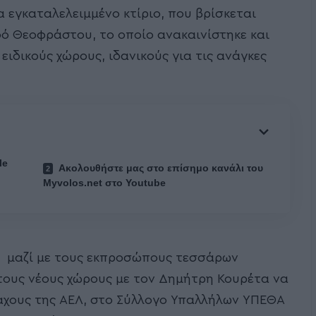
α εγκαταλελειμμένο κτίριο, που βρίσκεται
ό Θεοφράστου, το οποίο ανακαινίστηκε και
ειδικούς χώρους, ιδανικούς για τις ανάγκες
le
Ακολουθήστε μας στο επίσημο κανάλι του
Myvolos.net στο Youtube
ης μαζί με τους εκπροσώπους τεσσάρων
τους νέους χώρους με τον Δημήτρη Κουρέτα να
αχους της ΑΕΛ, στο Σύλλογο Υπαλλήλων ΥΠΕΘΑ