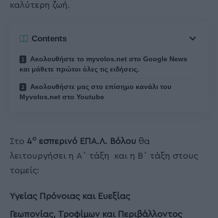
καλύτερη ζωή.
Contents
Ακολουθήστε το myvolos.net στο Google News
και μάθετε πρώτοι όλες τις ειδήσεις.
Ακολουθήστε μας στο επίσημο κανάλι του
Myvolos.net στο Youtube
ο
Στο
4
εσπερινό ΕΠΑ.Λ. Βόλου
θα
λειτουργήσει η Α΄ τάξη και η Β΄ τάξη στους
τομείς:
Υγείας Πρόνοιας και Ευεξίας
Γεωπονίας, Τροφίμων και Περιβάλλοντος