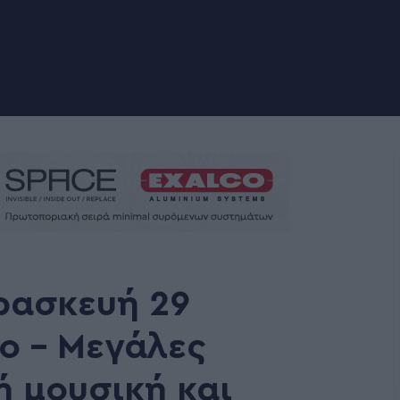
ρασκευή 29
ο – Μεγάλες
ή μουσική και