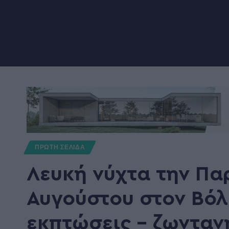
ΠΡΩΤΗ ΣΕΛΙΔΑ
Λευκή νύχτα την Πα
Αυγούστου στον Βόλ
εκπτώσεις – ζωνταν