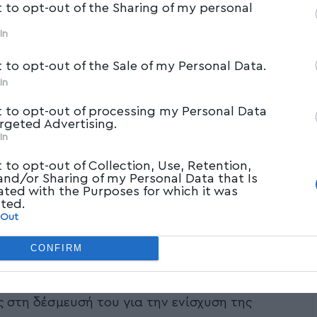
t to opt-out of the Sharing of my personal
In
t to opt-out of the Sale of my Personal Data.
In
t to opt-out of processing my Personal Data
argeted Advertising.
In
t to opt-out of Collection, Use, Retention,
 and/or Sharing of my Personal Data that Is
ated with the Purposes for which it was
cted.
 Out
CONFIRM
ς στη δέσμευσή του για την ενίσχυση της