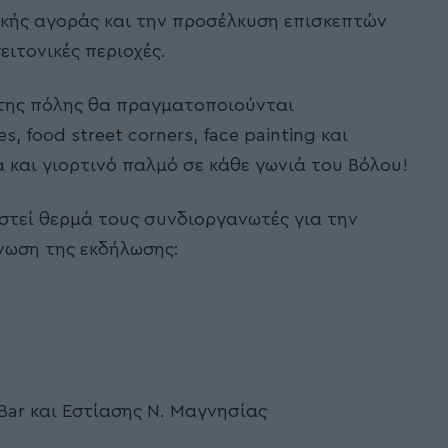
ικής αγοράς και την προσέλκυση επισκεπτών
ειτονικές περιοχές.
της πόλης θα πραγματοποιούνται
, food street corners, face painting και
α και γιορτινό παλμό σε κάθε γωνιά του Βόλου!
στεί θερμά τους συνδιοργανωτές για την
νωση της εκδήλωσης:
Bar και Εστίασης Ν. Μαγνησίας