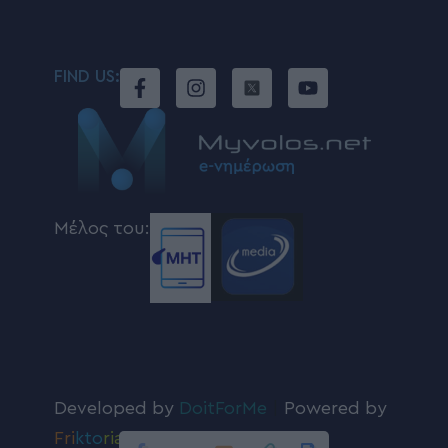
Δείτε ποιός γιορτάζει
FIND US:
Μέλος του: