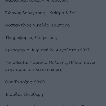
Γιώργος Βισβίκης – Πλήκτρα
Μάριος Καντόλας – Μπουζούκι
Γιώργος Βούλγαρης – Κιθάρα & Σάζι
Κωσταντίνος Νικολός -Τύμπανα
Πληροφορίες Εκδήλωσης:
Ημερομηνία: Κυριακή 24 Αυγούστου 2025
Τοποθεσία: Παραλία Μελανής, Πήλιο (πάνω
στην άμμο, δίπλα στο κύμα)
Ώρα Έναρξης: 20:00