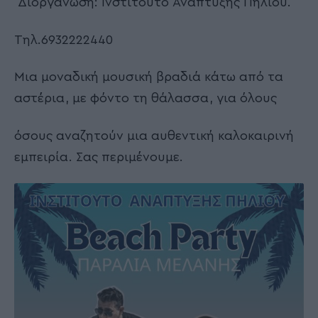
Είσοδος Ελεύθερη
Διοργάνωση: Ινστιτούτο Ανάπτυξης Πηλίου.
Τηλ.6932222440
Μια μοναδική μουσική βραδιά κάτω από τα
αστέρια, με φόντο τη θάλασσα, για όλους
όσους αναζητούν μια αυθεντική καλοκαιρινή
εμπειρία. Σας περιμένουμε.