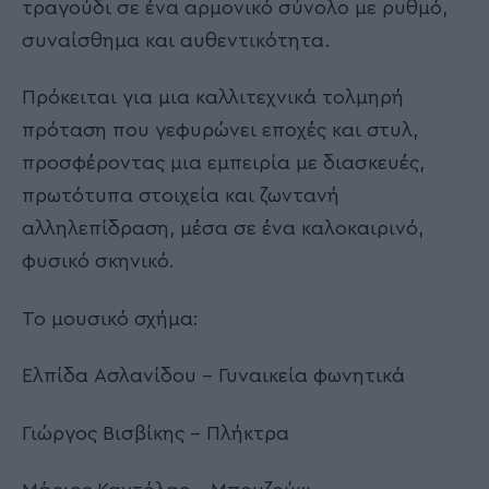
2,5 ωρών, που συνδυάζει το έντεχνο, το
μοντέρνο εμπορικό και το ελαφρολαϊκό
τραγούδι σε ένα αρμονικό σύνολο με ρυθμό,
συναίσθημα και αυθεντικότητα.
Πρόκειται για μια καλλιτεχνικά τολμηρή
πρόταση που γεφυρώνει εποχές και στυλ,
προσφέροντας μια εμπειρία με διασκευές,
πρωτότυπα στοιχεία και ζωντανή
αλληλεπίδραση, μέσα σε ένα καλοκαιρινό,
φυσικό σκηνικό.
Το μουσικό σχήμα:
Ελπίδα Ασλανίδου – Γυναικεία φωνητικά