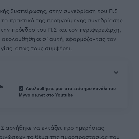
ικής Συσπείρωσης, στην συνεδρίαση του Π.Σ
ν το πρακτικό της προηγούμενης συνεδρίασης
 την πρόεδρο του Π.Σ και τον περιφερειάρχη,
 ακολουθήθηκε σ’ αυτή, εφαρμόζοντας τον
γίας, όπως τους συμφέρει.
le
Ακολουθήστε μας στο επίσημο κανάλι του
Myvolos.net στο Youtube
.Σ αρνήθηκε να εντάξει προ ημερήσιας
κοινώσεων το θέμα της πυροπροστασίας που