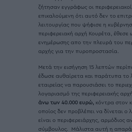
ζήτησαν εγγράφως οι περιφερειακοί
επικαλούμενη ότι αυτό δεν το επιτ
λειτουργίας που ψήφισε η κυβέρνησ
περιφερειακή αρχή Κουρέτα, έθεσε 
ενημέρωσης απο την πλευρά του περ
αρχής για την πυροπροστασία.
Μετά την εισήγηση 15 λεπτών περίπο
έδωσε αυθαίρετα και παράτυπα το λ
εταιρείας να παρουσιάσει το περιεχ
λογαριασμό της περιφερειακής αρχή
άνω των 40.000 ευρώ,
κόντρα στον κ
οποίος δεν προβλέπει να δίνεται ο 
είναι ο περιφερειάρχης, αρμόδιος α
σύμβουλος. Μάλιστα αυτή η απαράδε