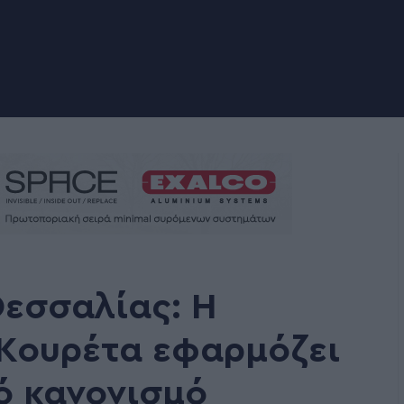
εσσαλίας: Η
 Κουρέτα εφαρμόζει
ό κανονισμό