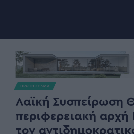
ΠΡΩΤΗ ΣΕΛΙΔΑ
Λαϊκή Συσπείρωση Θ
περιφερειακή αρχή
τον αντιδημοκρατικ