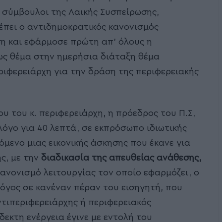
 σύμβουλοι της Λαικής Συσπείρωσης,
ρέπει ο αντιδημοκρατικός κανονισμός
η και εφάρμοσε πρώτη απ’ όλους η
ως θέμα στην ημερήσια διάταξη θέμα
ιφερειάρχη για την δράση της περιφερειακής
υ του κ. περιφερειάρχη, η πρόεδρος του Π.Σ,
όγο για 40 λεπτά, σε εκπρόσωπο ιδιωτικής
όμενο μιας εικονικής άσκησης που έκανε για
ς, με την
διαδικασία της απευθείας ανάθεσης,
ανονισμό λειτουργίας τον οποίο εφαρμόζει, ο
λόγος σε κανέναν πέραν του εισηγητή, που
ντιπεριφερειάρχης ή περιφερειακός
κτη ενέργεια έγινε με εντολή του