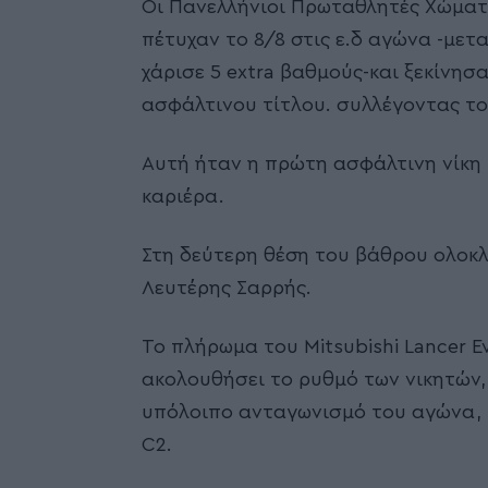
Οι Πανελλήνιοι Πρωταθλητές Χώματο
πέτυχαν το 8/8 στις ε.δ αγώνα -μετ
χάρισε 5 extra βαθμούς-και ξεκίνη
ασφάλτινου τίτλου. συλλέγοντας τ
Αυτή ήταν η πρώτη ασφάλτινη νίκη 
καριέρα.
Στη δεύτερη θέση του βάθρου ολοκ
Λευτέρης Σαρρής.
Το πλήρωμα του Mitsubishi Lancer Ev
ακολουθήσει το ρυθμό των νικητών
υπόλοιπο ανταγωνισμό του αγώνα, 
C2.