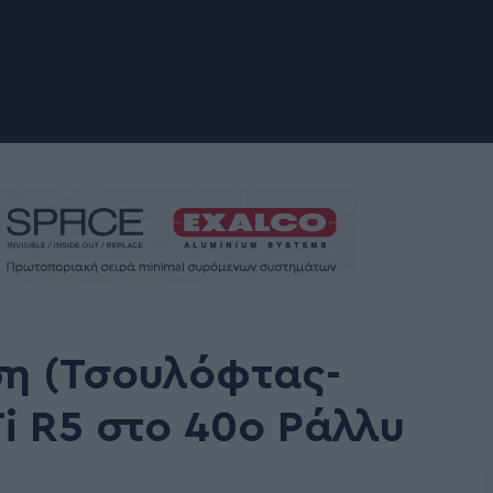
ση (Τσουλόφτας-
i R5 στο 40ο Ράλλυ