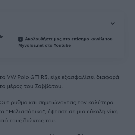
le
Ακολουθήστε μας στο επίσημο κανάλι του
Myvolos.net στο Youtube
το VW Polo GTi R5, είχε εξασφαλίσει διαφορά
το μέρος του Σαββάτου.
tOut ρυθμο και σημειώνοντας τον καλύτερο
α “Μελισσάτικα”, έφτασε σε μια εύκολη νίκη
πό τους διώκτες του.