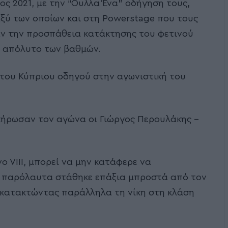
ς 2021, με την “Ουλλα Ένα” οδήγηση τους,
αξύ των οποίων και στη Powerstage που τους
σαν την προσπάθεια κατάκτησης του φετινού
ο απόλυτο των βαθμών.
του Κύπριου οδηγού στην αγωνιστική του
λήρωσαν τον αγώνα οι Γιώργος Περουλάκης –
o VIII, μπορεί να μην κατάφερε να
, παρόλαυτα στάθηκε επάξια μπροστά από τον
κατακτώντας παράλληλα τη νίκη στη κλάση