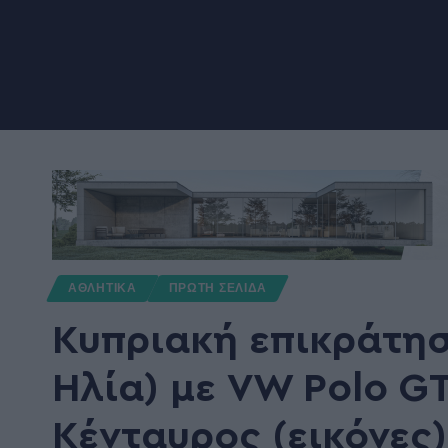
ΑΘΛΗΤΙΚΑ
ΠΡΩΤΗ ΣΕΛΙΔΑ
Κυπριακή επικράτη
Ηλία) με VW Polo GT
Κένταυρος (εικόνες)