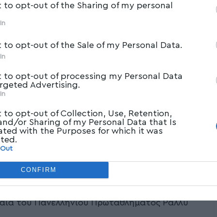
t to opt-out of the Sharing of my personal
In
t to opt-out of the Sale of my Personal Data.
In
t to opt-out of processing my Personal Data
argeted Advertising.
In
t to opt-out of Collection, Use, Retention,
 and/or Sharing of my Personal Data that Is
ated with the Purposes for which it was
cted.
 Out
CONFIRM
ς Ηλία αναδείχθηκαν νικητές του 40ου Ράλλυ
υλαία του Πανελληνίου Πρωταθλήματος Ράλλυ