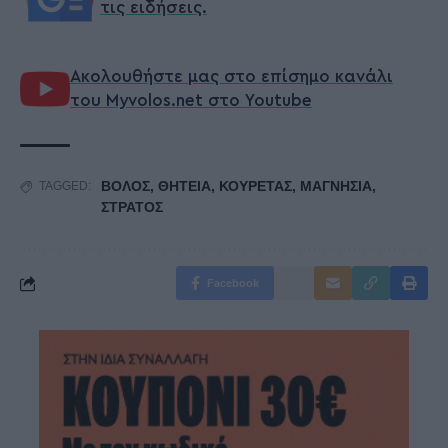
τις ειδήσεις.
Ακολουθήστε μας στο επίσημο κανάλι
του Myvolos.net στο Youtube
ΒΟΛΟΣ
,
ΘΗΤΕΙΑ
,
ΚΟΥΡΕΤΑΣ
,
ΜΑΓΝΗΣΙΑ
,
TAGGED:
ΣΤΡΑΤΟΣ
Facebook