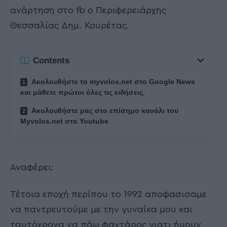
ανάρτηση στο fb ο Περιφερειάρχης
Θεσσαλίας Δημ. Κουρέτας.
Contents
Ακολουθήστε το myvolos.net στο Google News
και μάθετε πρώτοι όλες τις ειδήσεις.
Ακολουθήστε μας στο επίσημο κανάλι του
Myvolos.net στο Youtube
Αναφέρει:
Τέτοια εποχή περίπου το 1992 αποφασισαμε
να παντρευτούμε με την γυναίκα μου και
ταυτόχρονα να πάω φαντάρος γιατι ήμουν