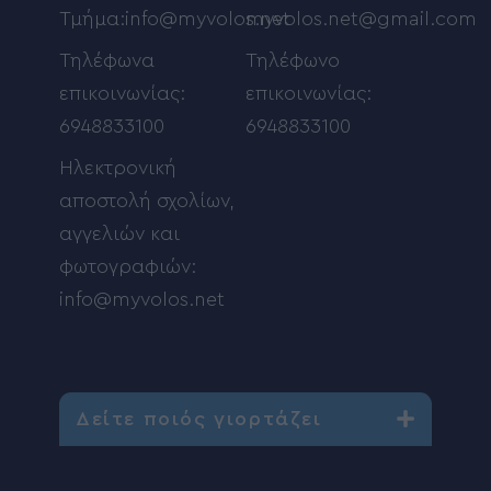
Τμήμα:info@myvolos.net
myvolos.net@gmail.com
Τηλέφωνα
Τηλέφωνο
επικοινωνίας:
επικοινωνίας:
6948833100
6948833100
Ηλεκτρονική
αποστολή σχολίων,
αγγελιών και
φωτογραφιών:
info@myvolos.net
Δείτε ποιός γιορτάζει