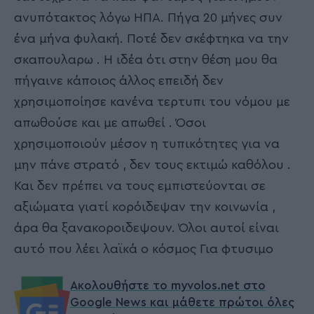
ανυπότακτος λόγω ΗΠΑ. Πήγα 20 μήνες συν
ένα μήνα φυλακή. Ποτέ δεν σκέφτηκα να την
σκαπουλαρω . Η ιδέα ότι στην θέση μου θα
πήγαινε κάποιος άλλος επειδή δεν
χρησιμοποίησε κανένα τερτυπι του νόμου με
απωθούσε και με απωθεί . Όσοι
χρησιμοποιούν μέσον η τυπικότητες για να
μην πάνε στρατό , δεν τους εκτιμώ καθόλου .
Και δεν πρέπει να τους εμπιστεύονται σε
αξιώματα γιατί κορόιδεψαν την κοινωνία ,
άρα θα ξανακοροιδεψουν. Όλοι αυτοί είναι
αυτό που λέει λαϊκά ο κόσμος Για φτυσιμο
Ακολουθήστε το myvolos.net στο
Google News και μάθετε πρώτοι όλες