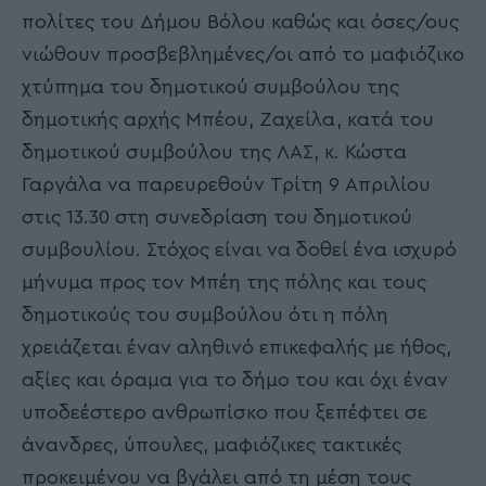
πολίτες του Δήμου Βόλου καθώς και όσες/ους
νιώθουν προσβεβλημένες/οι από το μαφιόζικο
χτύπημα του δημοτικού συμβούλου της
δημοτικής αρχής Μπέου, Ζαχείλα, κατά του
δημοτικού συμβούλου της ΛΑΣ, κ. Κώστα
Γαργάλα να παρευρεθούν Τρίτη 9 Απριλίου
στις 13.30 στη συνεδρίαση του δημοτικού
συμβουλίου. Στόχος είναι να δοθεί ένα ισχυρό
μήνυμα προς τον Μπέη της πόλης και τους
δημοτικούς του συμβούλου ότι η πόλη
χρειάζεται έναν αληθινό επικεφαλής με ήθος,
αξίες και όραμα για το δήμο του και όχι έναν
υποδεέστερο ανθρωπίσκο που ξεπέφτει σε
άνανδρες, ύπουλες, μαφιόζικες τακτικές
προκειμένου να βγάλει από τη μέση τους