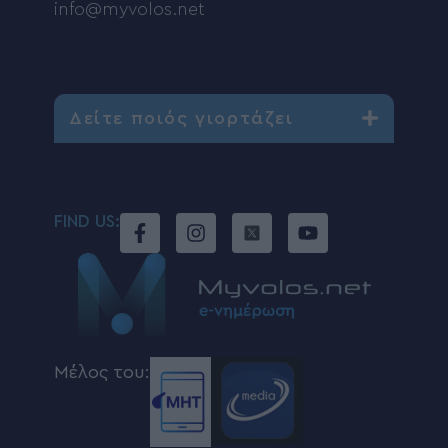
info@myvolos.net
Δείτε ποιός γιορτάζει
FIND US:
Μέλος του: