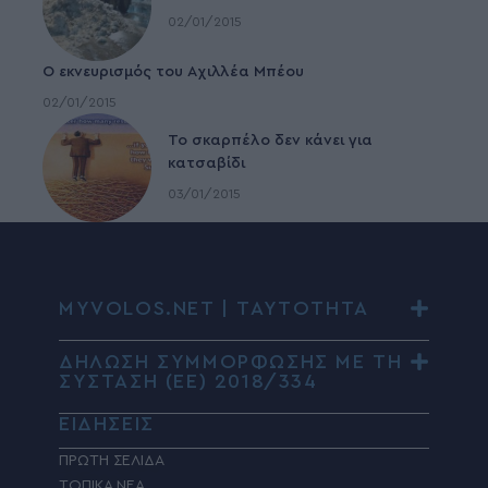
02/01/2015
Ο εκνευρισμός του Αχιλλέα Μπέου
02/01/2015
To σκαρπέλο δεν κάνει για
κατσαβίδι
03/01/2015
MYVOLOS.NET | ΤΑΥΤΟΤΗΤΑ
ΔΗΛΩΣΗ ΣΥΜΜΟΡΦΩΣΗΣ ΜΕ ΤΗ
ΣΥΣΤΑΣΗ (ΕΕ) 2018/334
ΕΙΔΗΣΕΙΣ
ΠΡΩΤΗ ΣΕΛΙΔΑ
ΤΟΠΙΚΑ ΝΕΑ