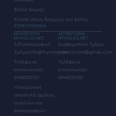
Βόλος Καιρός
Κίνηση στους δρόμους του Βόλου
ΕΠΙΚΟΙΝΩΝΙΑ
NEWSROOM
ADVERTISING
MYVOLOS.NET
MYVOLOS.NET
Ειδησεογραφικό
Διαφημιστικό Τμήμα:
Τμήμα:info@myvolos.net
myvolos.net@gmail.com
Τηλέφωνα
Τηλέφωνο
επικοινωνίας:
επικοινωνίας:
6948833100
6948833100
Ηλεκτρονική
αποστολή σχολίων,
αγγελιών και
φωτογραφιών: