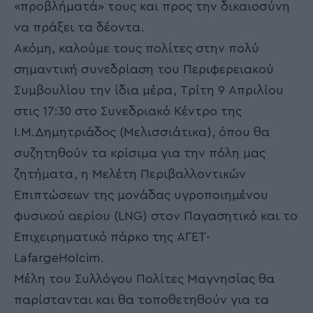
«προβλήματά» τους και προς την δικαιοσύνη
να πράξει τα δέοντα.
Ακόμη, καλούμε τους πολίτες στην πολύ
σημαντική συνεδρίαση του Περιφερειακού
Συμβουλίου την ίδια μέρα, Τρίτη 9 Απριλίου
στις 17:30 στο Συνεδριακό Κέντρο της
Ι.Μ.Δημητριάδος (Μελισσιάτικα), όπου θα
συζητηθούν τα κρίσιμα για την πόλη μας
ζητήματα, η Μελέτη Περιβαλλοντικών
Επιπτώσεων της μονάδας υγροποιημένου
φυσικού αερίου (LNG) στον Παγασητικό και το
Επιχειρηματικό πάρκο της ΑΓΕΤ-
LafargeHolcim.
Μέλη του Συλλόγου Πολίτες Μαγνησίας θα
παρίστανται και θα τοποθετηθούν για τα