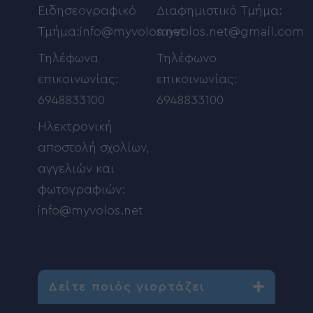
Ειδησεογραφικό
Διαφημιστικό Τμήμα:
Τμήμα:info@myvolos.net
myvolos.net@gmail.com
Τηλέφωνα
Τηλέφωνο
επικοινωνίας:
επικοινωνίας:
6948833100
6948833100
Ηλεκτρονική
αποστολή σχολίων,
αγγελιών και
φωτογραφιών:
info@myvolos.net
Δείτε ποιός γιορτάζει