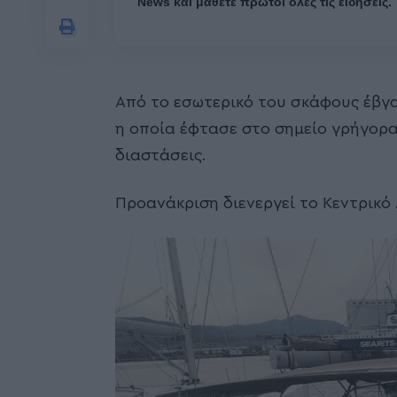
News και μάθετε πρώτοι όλες τις ειδήσεις.
Από το εσωτερικό του σκάφους έβγα
η οποία έφτασε στο σημείο γρήγορα
διαστάσεις.
Προανάκριση διενεργεί το Κεντρικό 