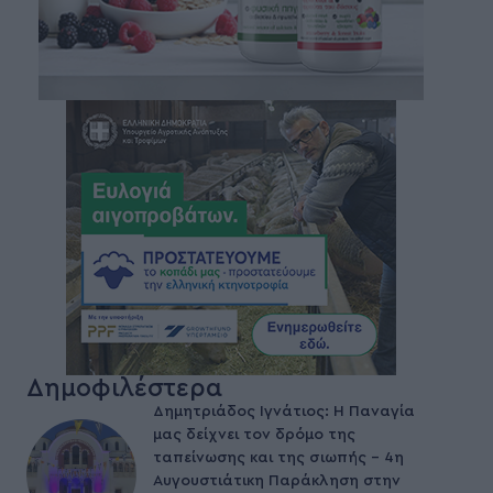
Δημοφιλέστερα
Δημητριάδος Ιγνάτιος: Η Παναγία
μας δείχνει τον δρόμο της
ταπείνωσης και της σιωπής – 4η
Αυγουστιάτικη Παράκληση στην