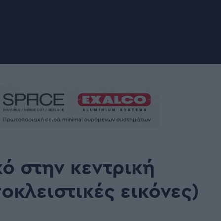
κό στην κεντρική
οκλειστικές εικόνες)