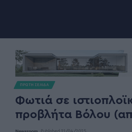
ΠΡΩΤΗ ΣΕΛΙΔΑ
Φωτιά σε ιστιοπλοϊ
προβλήτα Βόλου (απ
Newsroom
Published 21/04/2025