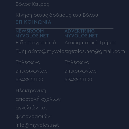
Βόλος Καιρός
Κίνηση στους δρόμους του Βόλου
ΕΠΙΚΟΙΝΩΝΙΑ
NEWSROOM
ADVERTISING
MYVOLOS.NET
MYVOLOS.NET
Ειδησεογραφικό
Διαφημιστικό Τμήμα:
Τμήμα:info@myvolos.net
myvolos.net@gmail.com
Τηλέφωνα
Τηλέφωνο
επικοινωνίας:
επικοινωνίας:
6948833100
6948833100
Ηλεκτρονική
αποστολή σχολίων,
αγγελιών και
φωτογραφιών:
info@myvolos.net