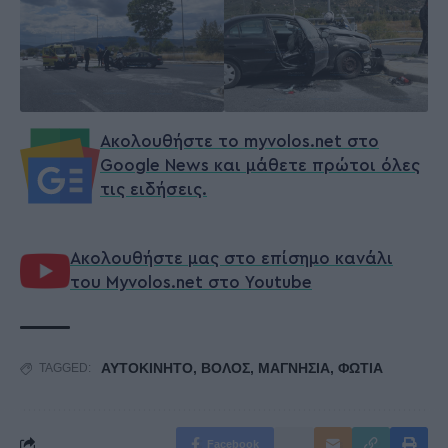
Ακολουθήστε το myvolos.net στο
Google News και μάθετε πρώτοι όλες
τις ειδήσεις.
Ακολουθήστε μας στο επίσημο κανάλι
του Myvolos.net στο Youtube
ΑΥΤΟΚΙΝΗΤΟ
,
ΒΟΛΟΣ
,
ΜΑΓΝΗΣΙΑ
,
ΦΩΤΙΑ
TAGGED:
Facebook