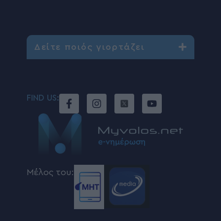
Δείτε ποιός γιορτάζει
FIND US:
Μέλος του: