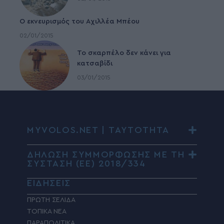
Ο εκνευρισμός του Αχιλλέα Μπέου
02/01/2015
To σκαρπέλο δεν κάνει για
κατσαβίδι
03/01/2015
MYVOLOS.NET | ΤΑΥΤΟΤΗΤΑ
ΔΗΛΩΣΗ ΣΥΜΜΟΡΦΩΣΗΣ ΜΕ ΤΗ
ΣΥΣΤΑΣΗ (ΕΕ) 2018/334
ΕΙΔΗΣΕΙΣ
ΠΡΩΤΗ ΣΕΛΙΔΑ
ΤΟΠΙΚΑ ΝΕΑ
ΠΑΡΑΠΟΛΙΤΙΚΑ