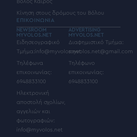
Βόλος Καιρός
Κίνηση στους δρόμους του Βόλου
ΕΠΙΚΟΙΝΩΝΙΑ
NEWSROOM
ADVERTISING
MYVOLOS.NET
MYVOLOS.NET
Ειδησεογραφικό
Διαφημιστικό Τμήμα:
Τμήμα:info@myvolos.net
myvolos.net@gmail.com
Τηλέφωνα
Τηλέφωνο
επικοινωνίας:
επικοινωνίας:
6948833100
6948833100
Ηλεκτρονική
αποστολή σχολίων,
αγγελιών και
φωτογραφιών:
info@myvolos.net