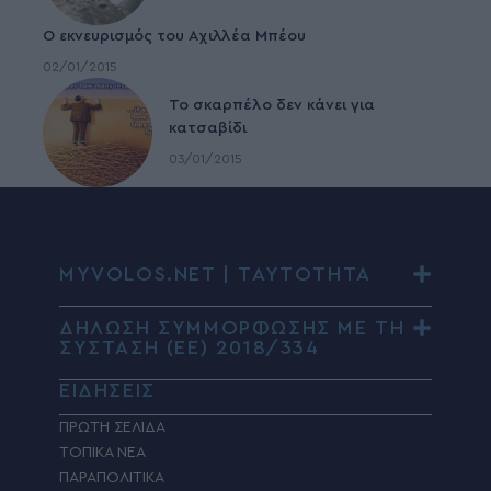
Ο εκνευρισμός του Αχιλλέα Μπέου
02/01/2015
To σκαρπέλο δεν κάνει για
κατσαβίδι
03/01/2015
MYVOLOS.NET | ΤΑΥΤΟΤΗΤΑ
ΔΗΛΩΣΗ ΣΥΜΜΟΡΦΩΣΗΣ ΜΕ ΤΗ
ΣΥΣΤΑΣΗ (ΕΕ) 2018/334
ΕΙΔΗΣΕΙΣ
ΠΡΩΤΗ ΣΕΛΙΔΑ
ΤΟΠΙΚΑ ΝΕΑ
ΠΑΡΑΠΟΛΙΤΙΚΑ