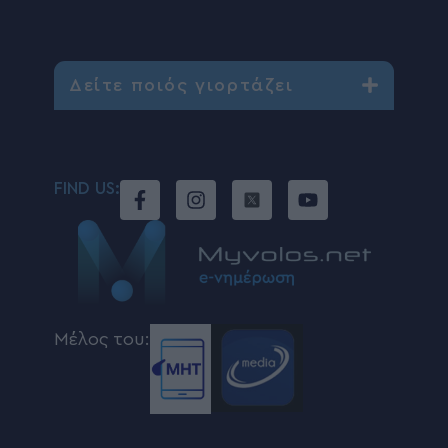
Δείτε ποιός γιορτάζει
FIND US:
Μέλος του: