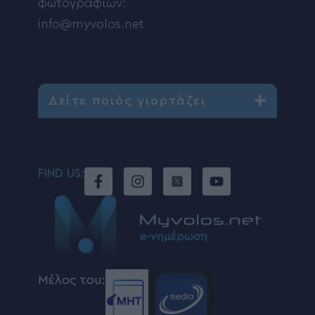
φωτογραφιών:
info@myvolos.net
Δείτε ποιός γιορτάζει
FIND US:
Μέλος του: