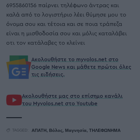
6955860156 παίρνει τηλέφωνο άντρας και
καλά από το λογιστήριο λέει θύμησε μου το
όνομα σου και τέτοια και σε ποια τράπεζα
είναι η μισθοδοσία σου και μόλις καταλάβει
οτι τον κατάλαβες το κλείνει
Ακολουθήστε το myvolos.net στο
Google News και μάθετε πρώτοι όλες
τις ειδήσεις.
Ακολουθήστε μας στο επίσημο κανάλι
του Myvolos.net στο Youtube
ΑΠΑΤΗ
,
Βόλος
,
Μαγνησία
,
ΤΗΛΕΦΩΝΗΜΑ
TAGGED: