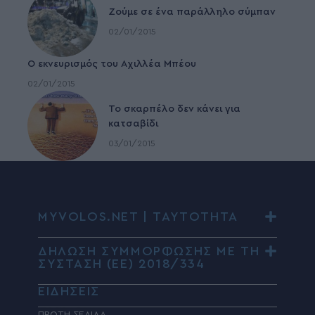
Ζούμε σε ένα παράλληλο σύμπαν
02/01/2015
Ο εκνευρισμός του Αχιλλέα Μπέου
02/01/2015
To σκαρπέλο δεν κάνει για
κατσαβίδι
03/01/2015
MYVOLOS.NET | ΤΑΥΤΟΤΗΤΑ
ΔΗΛΩΣΗ ΣΥΜΜΟΡΦΩΣΗΣ ΜΕ ΤΗ
ΣΥΣΤΑΣΗ (ΕΕ) 2018/334
ΕΙΔΗΣΕΙΣ