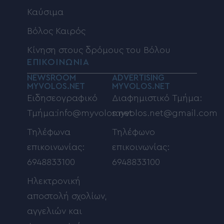
Καύσιμα
Βόλος Καιρός
Κίνηση στους δρόμους του Βόλου
ΕΠΙΚΟΙΝΩΝΙΑ
NEWSROOM
ADVERTISING
MYVOLOS.NET
MYVOLOS.NET
Ειδησεογραφικό
Διαφημιστικό Τμήμα:
Τμήμα:info@myvolos.net
myvolos.net@gmail.com
Τηλέφωνα
Τηλέφωνο
επικοινωνίας:
επικοινωνίας:
6948833100
6948833100
Ηλεκτρονική
αποστολή σχολίων,
αγγελιών και