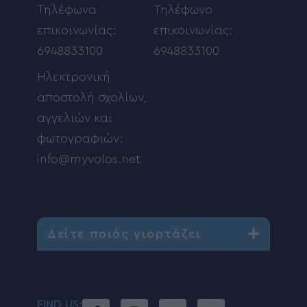
Τηλέφωνα
Τηλέφωνο
επικοινωνίας:
επικοινωνίας:
6948833100
6948833100
Ηλεκτρονική
αποστολή σχολίων,
αγγελιών και
φωτογραφιών:
info@myvolos.net
Δείτε ποιός γιορτάζει
FIND US: