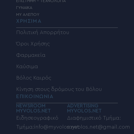
ΕΠΙΣΤΗΜΗ – ΤΕΧΝΟΛΟΓΙΑ
ΓΥΝΑΙΚΑ
MY ΑΛΕΠΟΥ
ΧΡΗΣΙΜΑ
Πολιτική Απορρήτου
Όροι Χρήσης
Φαρμακεία
Καύσιμα
Βόλος Καιρός
Κίνηση στους δρόμους του Βόλου
ΕΠΙΚΟΙΝΩΝΙΑ
NEWSROOM
ADVERTISING
MYVOLOS.NET
MYVOLOS.NET
Ειδησεογραφικό
Διαφημιστικό Τμήμα:
Τμήμα:info@myvolos.net
myvolos.net@gmail.com