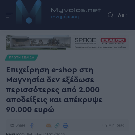
Aa
ΠΡΩΤΗ ΣΕΛΙΔΑ
Επιχείρηση e-shop στη
Μαγνησία δεν εξέδωσε
περισσότερες από 2.000
αποδείξεις και απέκρυψε
90.000 ευρώ
Share
9 Min Read
Newsroom
Published 21/01/2023