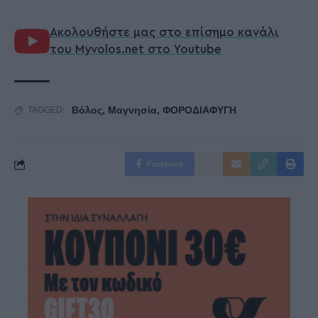
Ακολουθήστε μας στο επίσημο κανάλι
του Myvolos.net στο Youtube
Βόλος
,
Μαγνησία
,
ΦΟΡΟΔΙΑΦΥΓΗ
TAGGED:
Facebook