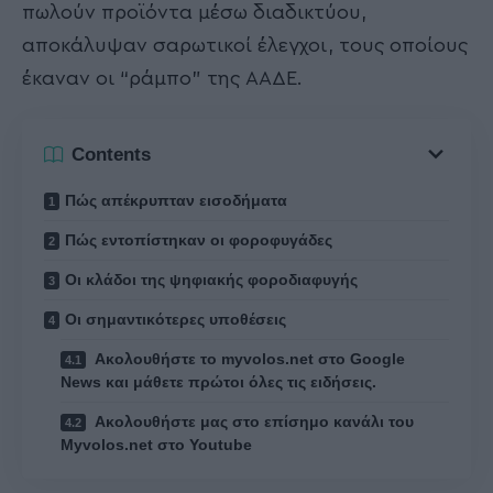
πωλούν προϊόντα μέσω διαδικτύου,
αποκάλυψαν σαρωτικοί έλεγχοι, τους οποίους
έκαναν οι “ράμπο” της ΑΑΔΕ.
Contents
Πώς απέκρυπταν εισοδήματα
Πώς εντοπίστηκαν οι φοροφυγάδες
Οι κλάδοι της ψηφιακής φοροδιαφυγής
Οι σημαντικότερες υποθέσεις
Ακολουθήστε το myvolos.net στο Google
News και μάθετε πρώτοι όλες τις ειδήσεις.
Ακολουθήστε μας στο επίσημο κανάλι του
Myvolos.net στο Youtube