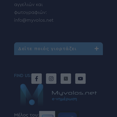
αγγελιών και
φωτογραφιών:
info@myvolos.net
Δείτε ποιός γιορτάζει
FIND US:
Μέλος του: