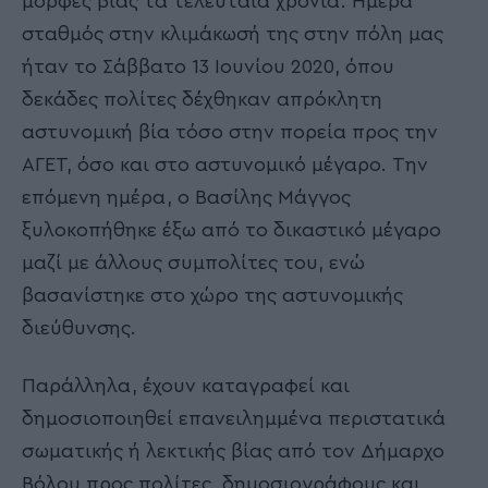
μορφές βίας τα τελευταία χρόνια. Ημέρα
σταθμός στην κλιμάκωσή της στην πόλη μας
ήταν το Σάββατο 13 Ιουνίου 2020, όπου
δεκάδες πολίτες δέχθηκαν απρόκλητη
αστυνομική βία τόσο στην πορεία προς την
ΑΓΕΤ, όσο και στο αστυνομικό μέγαρο. Την
επόμενη ημέρα, ο Βασίλης Μάγγος
ξυλοκοπήθηκε έξω από το δικαστικό μέγαρο
μαζί με άλλους συμπολίτες του, ενώ
βασανίστηκε στο χώρο της αστυνομικής
διεύθυνσης.
Παράλληλα, έχουν καταγραφεί και
δημοσιοποιηθεί επανειλημμένα περιστατικά
σωματικής ή λεκτικής βίας από τον Δήμαρχο
Βόλου προς πολίτες, δημοσιογράφους και