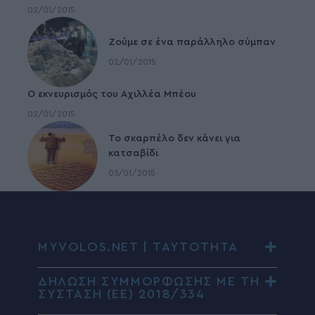
02/01/2015
Ζούμε σε ένα παράλληλο σύμπαν
02/01/2015
Ο εκνευρισμός του Αχιλλέα Μπέου
02/01/2015
To σκαρπέλο δεν κάνει για
κατσαβίδι
03/01/2015
MYVOLOS.NET | ΤΑΥΤΟΤΗΤΑ
ΔΗΛΩΣΗ ΣΥΜΜΟΡΦΩΣΗΣ ΜΕ ΤΗ
ΣΥΣΤΑΣΗ (ΕΕ) 2018/334