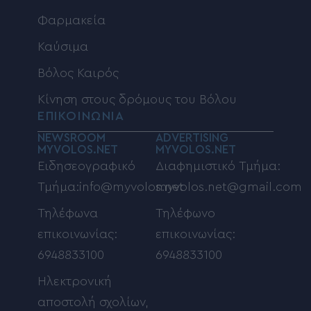
Φαρμακεία
Καύσιμα
Βόλος Καιρός
Κίνηση στους δρόμους του Βόλου
ΕΠΙΚΟΙΝΩΝΙΑ
NEWSROOM
ADVERTISING
MYVOLOS.NET
MYVOLOS.NET
Ειδησεογραφικό
Διαφημιστικό Τμήμα:
Τμήμα:info@myvolos.net
myvolos.net@gmail.com
Τηλέφωνα
Τηλέφωνο
επικοινωνίας:
επικοινωνίας:
6948833100
6948833100
Ηλεκτρονική
αποστολή σχολίων,