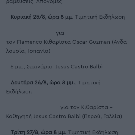
ραβεύσεις, Απονομές
Κυριακή 25/8, ώρα 8 μμ.
Τιμητική Εκδήλωση
για
τον Flamenco Κιθαρίστα Oscar Guzman (Ανδα
λουσία, Ισπανία)
6 μμ., Σεμινάριο: Jesus Castro Balbi
Δευτέρα
26/8, ώρα 8 μμ.
. Τιμητική
Εκδήλωση
για τον Κιθαρίστα –
Καθηγητή Jesus Castro Balbi (Περού, Γαλλία)
Τρίτη
27/8, ώρα 8 μμ.
Τιμητική Εκδήλωση