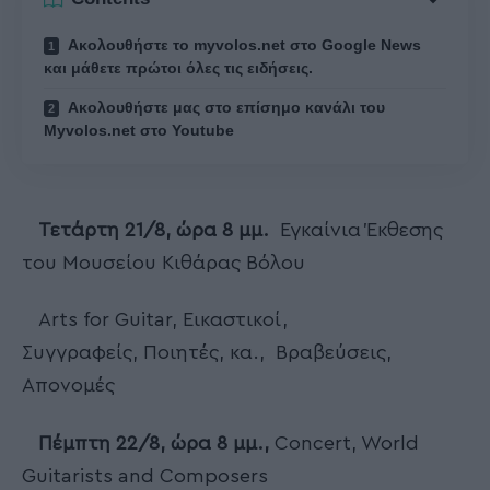
Ακολουθήστε το myvolos.net στο Google News
και μάθετε πρώτοι όλες τις ειδήσεις.
Ακολουθήστε μας στο επίσημο κανάλι του
Myvolos.net στο Youtube
Τετάρτη 21/8, ώρα 8 μμ.
Εγκαίνια Έκθεσης
του Μουσείου Κιθάρας Βόλου
Arts for Guitar, Εικαστικοί,
Συγγραφείς, Ποιητές, κα., Βραβεύσεις,
Απονομές
Πέμπτη 22/8, ώρα 8 μμ.,
Concert, World
Guitarists and Composers