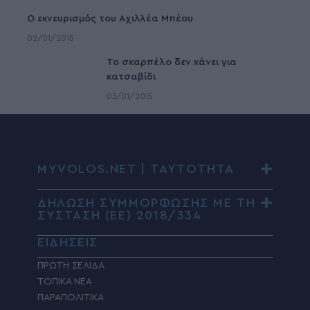
Ο εκνευρισμός του Αχιλλέα Μπέου
02/01/2015
To σκαρπέλο δεν κάνει για
κατσαβίδι
03/01/2015
MYVOLOS.NET | ΤΑΥΤΟΤΗΤΑ
ΔΗΛΩΣΗ ΣΥΜΜΟΡΦΩΣΗΣ ΜΕ ΤΗ
ΣΥΣΤΑΣΗ (ΕΕ) 2018/334
ΕΙΔΗΣΕΙΣ
ΠΡΩΤΗ ΣΕΛΙΔΑ
ΤΟΠΙΚΑ ΝΕΑ
ΠΑΡΑΠΟΛΙΤΙΚΑ