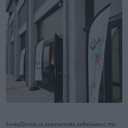
Συνεχίζονται οι εορταστικές εκδηλώσεις της