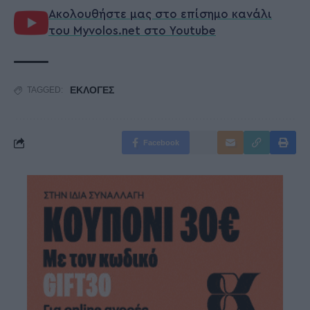
Ακολουθήστε μας στο επίσημο κανάλι
του Myvolos.net στο Youtube
ΕΚΛΟΓΕΣ
TAGGED:
Facebook