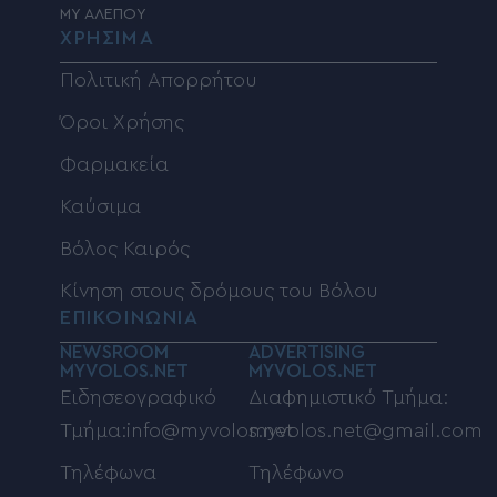
MY ΑΛΕΠΟΥ
ΧΡΗΣΙΜΑ
Πολιτική Απορρήτου
Όροι Χρήσης
Φαρμακεία
Καύσιμα
Βόλος Καιρός
Κίνηση στους δρόμους του Βόλου
ΕΠΙΚΟΙΝΩΝΙΑ
NEWSROOM
ADVERTISING
MYVOLOS.NET
MYVOLOS.NET
Ειδησεογραφικό
Διαφημιστικό Τμήμα:
Τμήμα:info@myvolos.net
myvolos.net@gmail.com
Τηλέφωνα
Τηλέφωνο