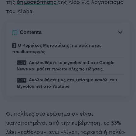
της
δημοσκόπησης
της Alco για λογαριασμό
του Alpha.
Contents
Ο Κυριάκος Μητσοτάκης πιο αξιόπιστος
πρωθυπουργός
Ακολουθήστε το myvolos.net στο Google
News και μάθετε πρώτοι όλες τις ειδήσεις.
Ακολουθήστε μας στο επίσημο κανάλι του
Myvolos.net στο Youtube
Οι πολίτες στο ερώτημα αν είναι
ικανοποιημένοι από την κυβέρνηση, το 53%
λέει «καθόλου», ενώ «λίγο», «αρκετά ή πολύ»