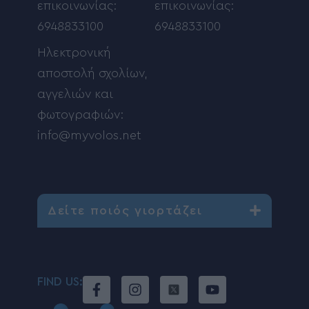
επικοινωνίας:
επικοινωνίας:
6948833100
6948833100
Ηλεκτρονική
αποστολή σχολίων,
αγγελιών και
φωτογραφιών:
info@myvolos.net
Δείτε ποιός γιορτάζει
FIND US: