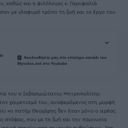
υ, καθώς και η φιλόλογος κ. Γαρυφαλιά
ασαν με γλαφυρό τρόπο τη ζωή και το έργο του
le
Ακολουθήστε μας στο επίσημο κανάλι του
Myvolos.net στο Youtube
σία του ο Σεβασμιώτατος Μητροπολίτης
 στον χαιρετισμό του, αναφερόμενος στη μορφή
 ότι «ο πατήρ Θεοχάρης δεν ήταν μόνο ο ιερέας
ς στόφας, που με τη ζωή και την παρουσία