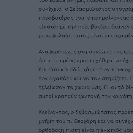
του έδωσε μνήμες παιδικές και πνε
συνέχεια, ο Σεβασμιώτατος υπογρά
πρεσβυτέρας του, επισημαίνοντας ό
τίποτα· με την πρεσβυτέρα έκαναν 
με κεφαλαίο, αυτός είναι επιτυχημέν
Αναφερόμενος στη συνέχεια της ιερα
όπου ο ιερέας προσευχήθηκε να έχει
Και έτσι και εδώ, χάρη στον π. Θεο
τον αγαπάτε και να τον στηρίζετε. Γ
τελείωσαν τα χωριά μας. Γι’ αυτό δί
αυτοί κρατούν ζωντανή την κοινότη
Κλείνοντας, ο Σεβασμιώτατος προέ
μνήμη του π. Θεοχάρη και να συνεχί
ορθόδοξη πίστη είναι η ενωπιός μας