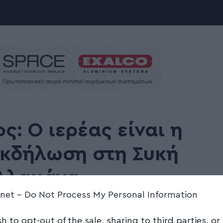
ς: Ο ιερέας είναι η
Εκδήλωση στη Συκή
 Αλαμάνα
.net -
Do Not Process My Personal Information
Share
2 Min Read
sh to opt-out of the sale, sharing to third parties, or