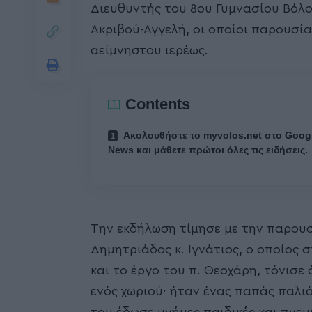
Διευθυντής του 8ου Γυμνασίου Βόλο
Ακριβού-Αγγελή, οι οποίοι παρουσί
αείμνηστου ιερέως.
Contents
Ακολουθήστε το myvolos.net στο Goog
News και μάθετε πρώτοι όλες τις ειδήσεις.
Την εκδήλωση τίμησε με την παρου
Δημητριάδος κ. Ιγνάτιος, ο οποίος
και το έργο του π. Θεοχάρη, τόνισε
ενός χωριού· ήταν ένας παπάς παλιά