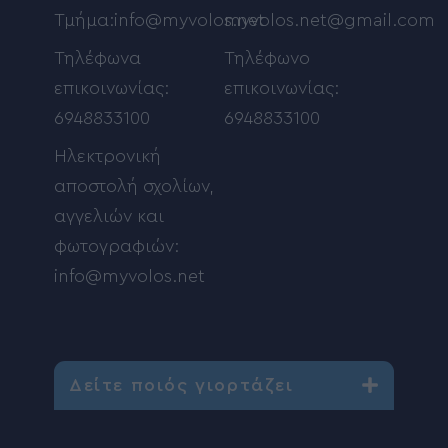
Τμήμα:info@myvolos.net
myvolos.net@gmail.com
Τηλέφωνα
Τηλέφωνο
επικοινωνίας:
επικοινωνίας:
6948833100
6948833100
Ηλεκτρονική
αποστολή σχολίων,
αγγελιών και
φωτογραφιών:
info@myvolos.net
Δείτε ποιός γιορτάζει