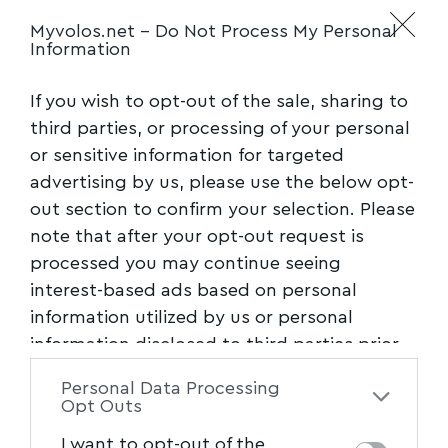
Myvolos.net -
Do Not Process My Personal
Information
If you wish to opt-out of the sale, sharing to
third parties, or processing of your personal
or sensitive information for targeted
advertising by us, please use the below opt-
out section to confirm your selection. Please
note that after your opt-out request is
processed you may continue seeing
interest-based ads based on personal
information utilized by us or personal
information disclosed to third parties prior
to your opt-out. You may separately opt-out
Personal Data Processing
of the further disclosure of your personal
Opt Outs
information by third parties on the IAB’s list
I want to opt-out of the