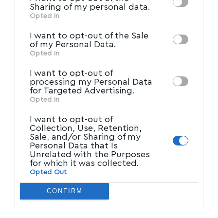
of downstream participants. This
Sharing of my personal data.
information may also be disclosed by us to
Opted In
IAB’s List of Downstream
third parties on the
I want to opt-out of the Sale
Participants
that may further disclose it to
of my Personal Data.
other third parties.
Opted In
I want to opt-out of
processing my Personal Data
for Targeted Advertising.
Opted In
I want to opt-out of
Collection, Use, Retention,
Sale, and/or Sharing of my
Personal Data that Is
Unrelated with the Purposes
for which it was collected.
Opted Out
CONFIRM