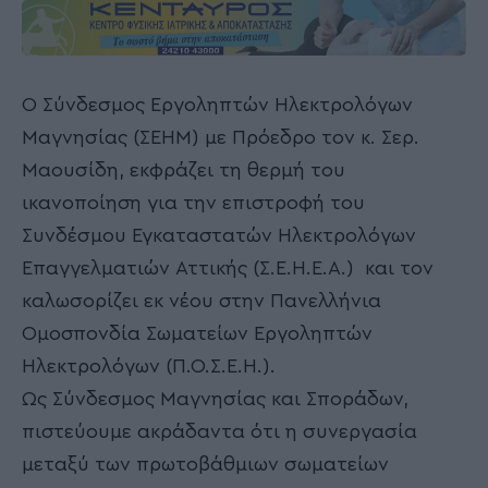
Ο Σύνδεσμος Εργοληπτών Ηλεκτρολόγων
Μαγνησίας (ΣΕΗΜ) με Πρόεδρο τον κ. Σερ.
Μαουσίδη, εκφράζει τη θερμή του
ικανοποίηση για την επιστροφή του
Συνδέσμου Εγκαταστατών Ηλεκτρολόγων
Επαγγελματιών Αττικής (Σ.Ε.Η.Ε.Α.) και τον
καλωσορίζει εκ νέου στην Πανελλήνια
Ομοσπονδία Σωματείων Εργοληπτών
Ηλεκτρολόγων (Π.Ο.Σ.Ε.Η.).
Ως Σύνδεσμος Μαγνησίας και Σποράδων,
πιστεύουμε ακράδαντα ότι η συνεργασία
μεταξύ των πρωτοβάθμιων σωματείων