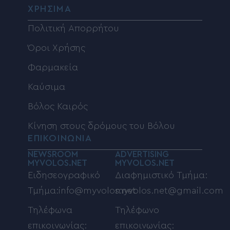
ΧΡΗΣΙΜΑ
Πολιτική Απορρήτου
Όροι Χρήσης
Φαρμακεία
Καύσιμα
Βόλος Καιρός
Κίνηση στους δρόμους του Βόλου
ΕΠΙΚΟΙΝΩΝΙΑ
NEWSROOM
ADVERTISING
MYVOLOS.NET
MYVOLOS.NET
Ειδησεογραφικό
Διαφημιστικό Τμήμα:
Τμήμα:info@myvolos.net
myvolos.net@gmail.com
Τηλέφωνα
Τηλέφωνο
επικοινωνίας:
επικοινωνίας: