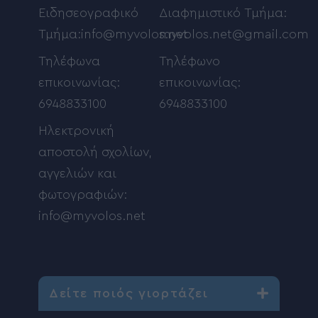
Ειδησεογραφικό
Διαφημιστικό Τμήμα:
Τμήμα:info@myvolos.net
myvolos.net@gmail.com
Τηλέφωνα
Τηλέφωνο
επικοινωνίας:
επικοινωνίας:
6948833100
6948833100
Ηλεκτρονική
αποστολή σχολίων,
αγγελιών και
φωτογραφιών:
info@myvolos.net
Δείτε ποιός γιορτάζει