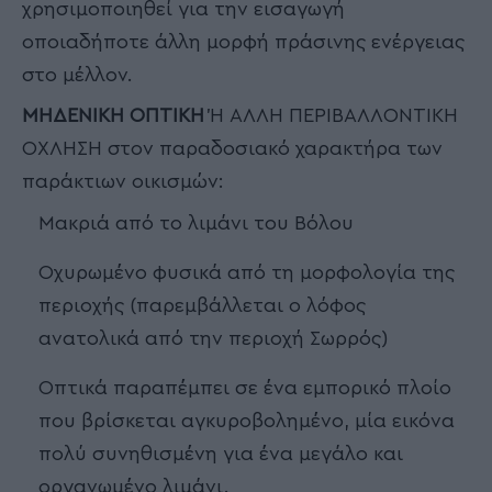
χρησιμοποιηθεί για την εισαγωγή
οποιαδήποτε άλλη μορφή πράσινης ενέργειας
στο μέλλον.
ΜΗΔΕΝΙΚΗ ΟΠΤΙΚΗ
Ή ΆΛΛΗ ΠΕΡΙΒΑΛΛΟΝΤΙΚΗ
ΌΧΛΗΣΗ στον παραδοσιακό χαρακτήρα των
παράκτιων οικισμών:
Μακριά από το λιμάνι του Βόλου
Οχυρωμένο φυσικά από τη μορφολογία της
περιοχής (παρεμβάλλεται ο λόφος
ανατολικά από την περιοχή Σωρρός)
Οπτικά παραπέμπει σε ένα εμπορικό πλοίο
που βρίσκεται αγκυροβολημένο, μία εικόνα
πολύ συνηθισμένη για ένα μεγάλο και
οργανωμένο λιμάνι.