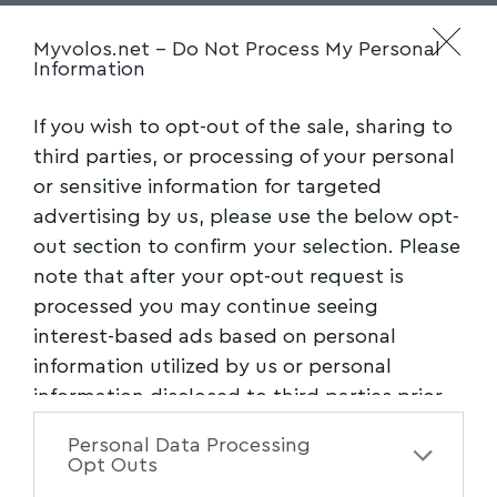
Myvolos.net -
Do Not Process My Personal
Information
If you wish to opt-out of the sale, sharing to
third parties, or processing of your personal
or sensitive information for targeted
advertising by us, please use the below opt-
out section to confirm your selection. Please
note that after your opt-out request is
processed you may continue seeing
interest-based ads based on personal
information utilized by us or personal
information disclosed to third parties prior
to your opt-out. You may separately opt-out
Personal Data Processing
of the further disclosure of your personal
Opt Outs
information by third parties on the IAB’s list