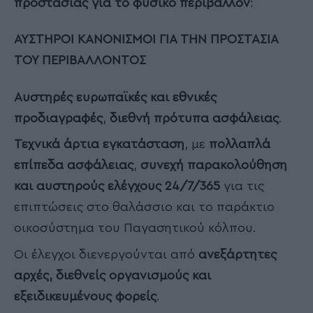
προστασίας για το φυσικό περιβάλλον
:
ΑΥΣΤΗΡΟΙ ΚΑΝΟΝΙΣΜΟΙ ΓΙΑ ΤΗΝ ΠΡΟΣΤΑΣΙΑ
ΤΟΥ ΠΕΡΙΒΑΛΛΟΝΤΟΣ
Αυστηρές ευρωπαϊκές και εθνικές
προδιαγραφές
,
διεθνή πρότυπα ασφάλειας
.
Τεχνικά άρτια εγκατάσταση
, με
πολλαπλά
επίπεδα ασφάλειας
,
συνεχή παρακολούθηση
και αυστηρούς ελέγχους 24/7/365
για τις
επιπτώσεις στο θαλάσσιο και το παράκτιο
οικοσύστημα του Παγασητικού κόλπου.
Οι έλεγχοι διενεργούνται από
ανεξάρτητες
αρχές, διεθνείς οργανισμούς και
εξειδικευμένους φορείς
.