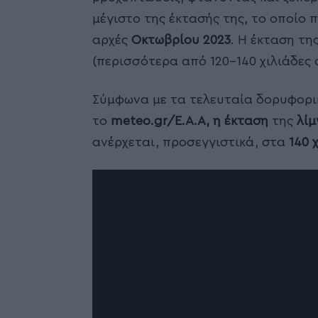
μέγιστο της έκτασής της, το οποίο
αρχές
Οκτωβρίου 2023
. Η έκταση τη
(περισσότερα από 120-140 χιλιάδες
Σύμφωνα με τα τελευταία δορυφορι
το
meteo.gr/E.A.A, η έκταση
της
λίμ
ανέρχεται, προσεγγιστικά, στα
140 