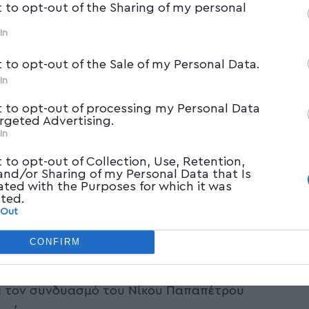
t to opt-out of the Sharing of my personal
In
t to opt-out of the Sale of my Personal Data.
In
t to opt-out of processing my Personal Data
argeted Advertising.
In
t to opt-out of Collection, Use, Retention,
 and/or Sharing of my Personal Data that Is
ated with the Purposes for which it was
cted.
 Out
CONFIRM
ρος του, ότι “είναι μαμή που κάνει το
ης ιατρός- μαιευτήρας γυναικολόγος και
ε τον συνδυασμό του Νίκου Παπαπέτρου