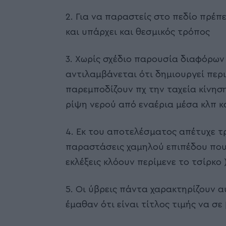
2. Για να παραστείς στο πεδίο πρέπε
και υπάρχει και θεσμικός τρόπος
3. Χωρίς σχέδιο παρουσία διαφόρων
αντιλαμβάνεται ότι δημιουργεί πε
παρεμποδίζουν πχ την ταχεία κίνη
ρίψη νερού από εναέρια μέσα κλπ κ
4. Εκ του αποτελέσματος απέτυχε τρ
παραστάσεις χαμηλού επιπέδου που δί
εκλέξεις κλόουν περίμενε το τσίρκο )
5. Οι ύβρεις πάντα χαρακτηρίζουν α
έμαθαν ότι είναι τίτλος τιμής να σε