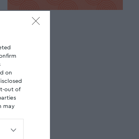
geted
confirm
s
ed on
disclosed
t-out of
parties
on may
third