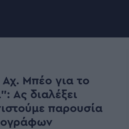
Αχ. Μπέο για το
: Ας διαλέξει
νιστούμε παρουσία
ιογράφων