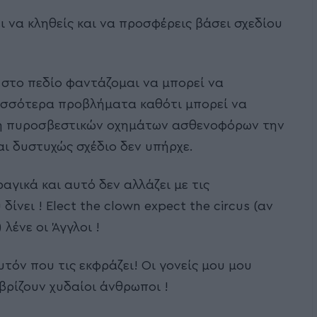
ι να κληθείς και να προσφέρεις βάσει σχεδίου
 στο πεδίο φαντάζομαι να μπορεί να
ρισσότερα προβλήματα καθότι μπορεί να
ση πυροσβεστικών οχημάτων ασθενοφόρων την
αι δυστυχώς σχέδιο δεν υπήρχε.
αγικά και αυτό δεν αλλάζει με τις
νει ! Elect the clown expect the circus (αν
 λένε οι Άγγλοι !
υτόν που τις εκφράζει! Οι γονείς μου μου
 βρίζουν χυδαίοι άνθρωποι !