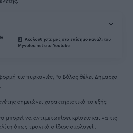
ενέτης.
le
Ακολουθήστε μας στο επίσημο κανάλι του
Myvolos.net στο Youtube
φορμή τις πυρκαγιές, “ο Βόλος θέλει Δήμαρχο
.
ενέτης σημειώνει χαρακτηριστικά τα εξής:
α μπορεί να αντιμετωπίσει κρίσεις και να τις
λίτη όπως τραγικά ο ίδιος ομολογεί .