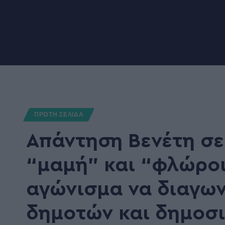
ΠΡΩΤΗ ΣΕΛΙΔΑ
Απάντηση Βενέτη σε 
“μαμή” και “φλώροι”
αγώνισμα να διαγω
δημοτών και δημοσ