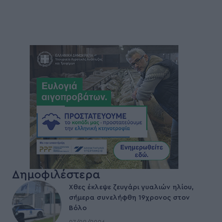
Δημοφιλέστερα
Χθες έκλεψε ζευγάρι γυαλιών ηλίου,
σήμερα συνελήφθη 19χρονος στον
Βόλο