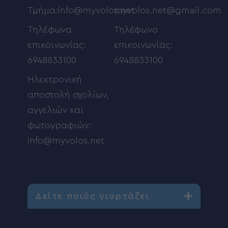
Τμήμα:info@myvolos.net
myvolos.net@gmail.com
Τηλέφωνα
Τηλέφωνο
επικοινωνίας:
επικοινωνίας:
6948833100
6948833100
Ηλεκτρονική
αποστολή σχολίων,
αγγελιών και
φωτογραφιών:
info@myvolos.net
Δείτε ποιός γιορτάζει