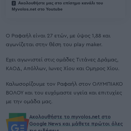
Ακολουθήστε μας στο επίσημο κανάλι του
Myvolos.net στο Youtube
Ο Ραφαήλ είναι 27 ετών, με ύψος 1,88 και
αγωνίζεται στην θέση του play maker.
Εχει αγωνιστεί στις ομάδες Τιτάνες Δράμας,
ΚΑΟΔ, Απόλλων, Ιωνες Χίου και Ομηρος Χίου.
Καλωσορίζουμε τον Ραφαήλ στον ΟΛΥΜΠΙΑΚΟ
ΒΟΛΟΥ και του ευχόμαστε υγεία και επιτυχίες
με την ομάδα μας.
Ακολουθήστε το myvolos.net στο
Google News και μάθετε πρώτοι όλες
τις ειδήσεις.