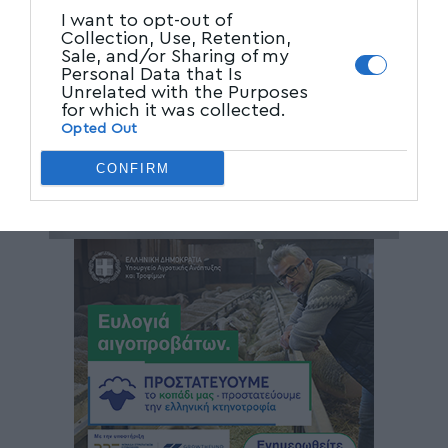
I want to opt-out of
Collection, Use, Retention,
Sale, and/or Sharing of my
Personal Data that Is
Unrelated with the Purposes
for which it was collected.
Opted Out
CONFIRM