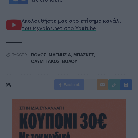
Ακολουθήστε μας στο επίσημο κανάλι
του Myvolos.net στο Youtube
ΒΟΛΟΣ
,
ΜΑΓΝΗΣΙΑ
,
ΜΠΑΣΚΕΤ
,
TAGGED:
ΟΛΥΜΠΙΑΚΟΣ_ΒΟΛΟΥ
Facebook