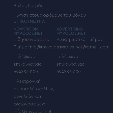
Βόλος Καιρός
Κίνηση στους δρόμους του Βόλου
ΕΠΙΚΟΙΝΩΝΙΑ
NEWSROOM
ADVERTISING
MYVOLOS.NET
MYVOLOS.NET
Ειδησεογραφικό
Διαφημιστικό Τμήμα:
Τμήμα:info@myvolos.net
myvolos.net@gmail.com
Τηλέφωνα
Τηλέφωνο
επικοινωνίας:
επικοινωνίας:
6948833100
6948833100
Ηλεκτρονική
αποστολή σχολίων,
αγγελιών και
φωτογραφιών:
info@myvolos.net