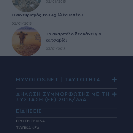
02/01/2015
Ο εκνευρισμός του Αχιλλέα Μπέου
02/01/2015
To σκαρπέλο δεν κάνει για
κατσαβίδι
03/01/2015
MYVOLOS.NET | ΤΑΥΤΟΤΗΤΑ
ΔΗΛΩΣΗ ΣΥΜΜΟΡΦΩΣΗΣ ΜΕ ΤΗ
ΣΥΣΤΑΣΗ (ΕΕ) 2018/334
ΕΙΔΗΣΕΙΣ
ΠΡΩΤΗ ΣΕΛΙΔΑ
ΤΟΠΙΚΑ ΝΕΑ