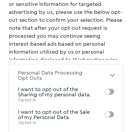
or sensitive information for targeted
advertising by us, please use the below opt-
out section to confirm your selection. Please
note that after your opt-out request is
processed you may continue seeing
interest-based ads based on personal
information utilized by us or personal
information disclosed to third parties prior
to your opt-out. You may separately opt-out
Personal Data Processing
of the further disclosure of your personal
Opt Outs
information by third parties on the IAB’s list
I want to opt-out of the
of downstream participants. This
Sharing of my personal data.
information may also be disclosed by us to
Opted In
IAB’s List of Downstream
third parties on the
I want to opt-out of the Sale
Participants
that may further disclose it to
of my Personal Data.
other third parties.
Opted In