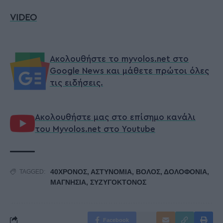
VIDEO
Ακολουθήστε το myvolos.net στο
Google News και μάθετε πρώτοι όλες
τις ειδήσεις.
Ακολουθήστε μας στο επίσημο κανάλι
του Myvolos.net στο Youtube
40ΧΡΟΝΟΣ
,
ΑΣΤΥΝΟΜΙΑ
,
ΒΟΛΟΣ
,
ΔΟΛΟΦΟΝΙΑ
,
TAGGED:
ΜΑΓΝΗΣΙΑ
,
ΣΥΖΥΓΟΚΤΟΝΟΣ
Facebook