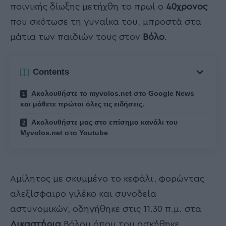
ποινικής δίωξης μετήχθη το πρωί ο
40χρονος
που σκότωσε τη γυναίκα του, μπροστά στα
μάτια των παιδιών τους στον
Βόλο
.
Contents
Ακολουθήστε το myvolos.net στο Google News
και μάθετε πρώτοι όλες τις ειδήσεις.
Ακολουθήστε μας στο επίσημο κανάλι του
Myvolos.net στο Youtube
Αμίλητος με σκυμμένο το κεφάλι, φορώντας
αλεξίσφαιρο γιλέκο και συνοδεία
αστυνομικών, οδηγήθηκε στις 11.30 π.μ. στα
Δικαστήρια
Βόλου όπου του ασκήθηκε