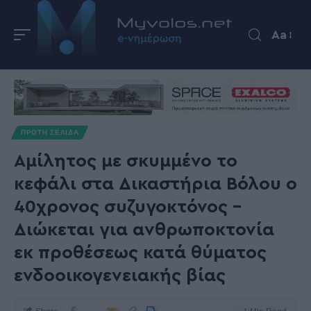
Aa
ΠΡΩΤΗ ΣΕΛΙΔΑ
Αμίλητος με σκυμμένο το
κεφάλι στα Δικαστήρια Βόλου ο
40χρονος συζυγοκτόνος –
Διώκεται για ανθρωποκτονία
εκ προθέσεως κατά θύματος
ενδοοικογενειακής βίας