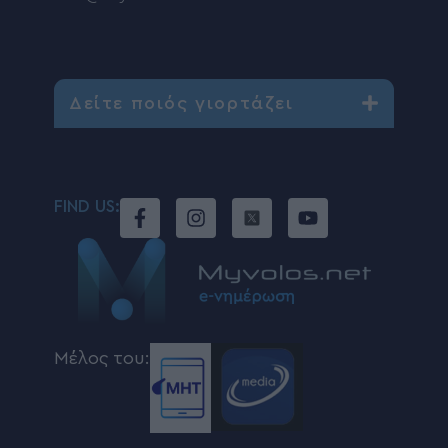
Δείτε ποιός γιορτάζει
FIND US:
Μέλος του: