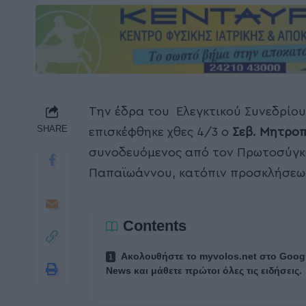
Την έδρα του Ελεγκτικού Συνεδρίου
SHARE
επισκέφθηκε χθες 4/3 ο
Σεβ. Μητροπ
συνοδευόμενος από τον Πρωτοσύγκε
Παπαϊωάννου, κατόπιν προσκλήσεω
Contents
Ακολουθήστε το myvolos.net στο Goog
News και μάθετε πρώτοι όλες τις ειδήσεις.