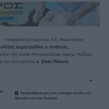
 – Υπηρεσία Επιτρόπου Π.Ε. Μαγνησίας
ολίτης Δημητριάδος κ. Ιγνάτιος
,
λλο της Ιεράς Μητροπόλεως Αρχιμ. Μάξιμο
ς του Επιτρόπου
κ. Ζήση Γάλανη.
le
Ακολουθήστε μας στο επίσημο κανάλι του
Myvolos.net στο Youtube