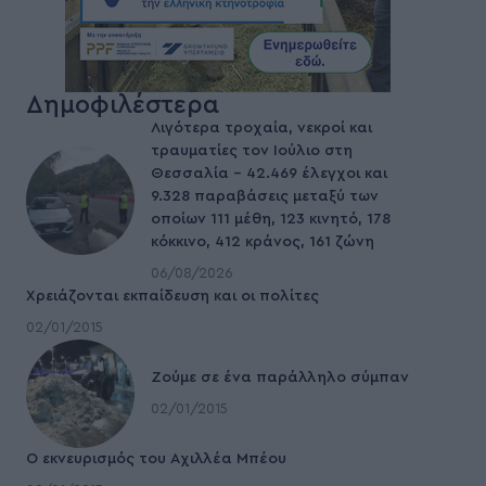
Δημοφιλέστερα
Λιγότερα τροχαία, νεκροί και
τραυματίες τον Ιούλιο στη
Θεσσαλία – 42.469 έλεγχοι και
9.328 παραβάσεις μεταξύ των
οποίων 111 μέθη, 123 κινητό, 178
κόκκινο, 412 κράνος, 161 ζώνη
06/08/2026
Χρειάζονται εκπαίδευση και οι πολίτες
02/01/2015
Ζούμε σε ένα παράλληλο σύμπαν
02/01/2015
Ο εκνευρισμός του Αχιλλέα Μπέου