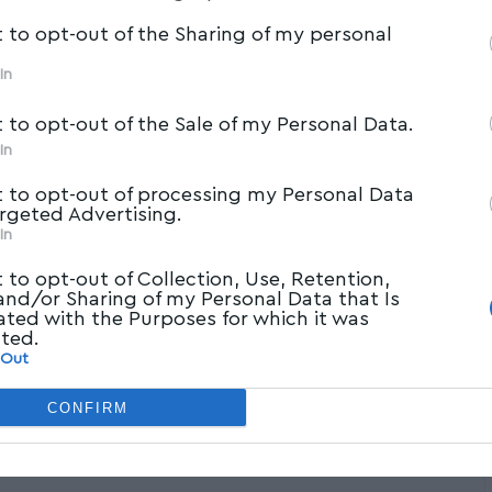
t to opt-out of the Sharing of my personal
In
t to opt-out of the Sale of my Personal Data.
In
t to opt-out of processing my Personal Data
argeted Advertising.
In
t to opt-out of Collection, Use, Retention,
 and/or Sharing of my Personal Data that Is
ated with the Purposes for which it was
cted.
 Out
CONFIRM