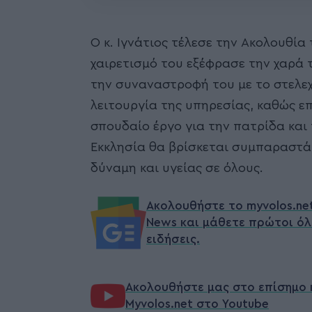
Ο κ. Ιγνάτιος τέλεσε την Ακολουθία
χαιρετισμό του εξέφρασε την χαρά τ
την συναναστροφή του με το στελεχ
λειτουργία της υπηρεσίας, καθώς επ
σπουδαίο έργο για την πατρίδα και 
Εκκλησία θα βρίσκεται συμπαραστάτ
δύναμη και υγείας σε όλους.
Ακολουθήστε το myvolos.ne
News και μάθετε πρώτοι όλ
ειδήσεις.
Ακολουθήστε μας στο επίσημο 
Myvolos.net στο Youtube