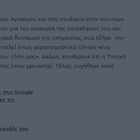
 του Αγιασμού και στη συνέχεια στον σύντομο
ου για την ευκαιρία της επισκέψεως του και
ιακό δυναμικό της υπηρεσίας, ενώ εξήρε την
ιτελεί όπως χαρακτηριστικά τόνισε «ένα
τον τόπο μας». Ακόμη, επισήμανε ότι η Τοπική
ης όπου χρειαστεί. Τέλος, ευχήθηκε καλή
t στο Google
ες τις
κανάλι του