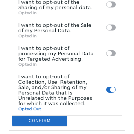
I want to opt-out of the
of downstream participants. This
Sharing of my personal data.
information may also be disclosed by us to
Opted In
IAB’s List of Downstream
third parties on the
I want to opt-out of the Sale
Participants
that may further disclose it to
of my Personal Data.
other third parties.
Opted In
I want to opt-out of
processing my Personal Data
for Targeted Advertising.
Opted In
I want to opt-out of
Collection, Use, Retention,
Sale, and/or Sharing of my
Personal Data that Is
Unrelated with the Purposes
for which it was collected.
Opted Out
CONFIRM