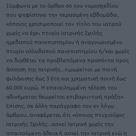
Σύμφωνα με το άρθρο 66 του νομοσχεδίου
που ψηφίστηκε την περασμένη εβδομάδα,
«όποιος χρησιμοποιεί τον τίτλο του ιατρού
χωρίς να έχει πτυχίο Ιατρικής Σχολής
ημεδαπού πανεπιστημίου ή αναγνωρισμένο
πτυχίο αλλοδαπού πανεπιστημίου ή/και χωρίς
να διαθέτει τα προβλεπόμενα προσόντα προς
άσκηση της Ιατρικής…τιμωρείται με ποινή
φυλάκισης έως 3 έτη και χρηματική ποινή έως
60.000 ευρώ. Η επανειλημμένη τέλεση του
αδικήματος θεωρείται επιβαρυντική πράξη».
Επίσης, σε άλλη παράγραφο του εν λόγω
άρθρου, αναφέρεται ότι «όποιος πτυχιούχος
Ιατρικής Σχολής…ασκεί Ιατρική χωρίς την
απαιτούμενη άδεια ή ασκεί την Ιατρική ενώ η