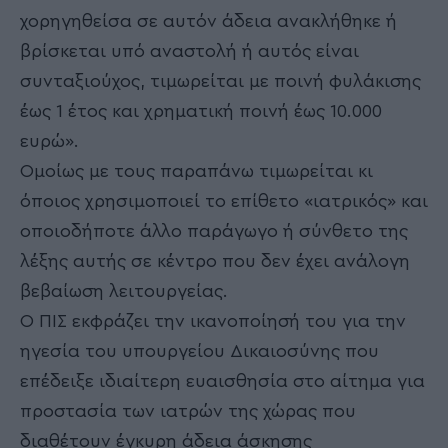
χορηγηθείσα σε αυτόν άδεια ανακλήθηκε ή
βρίσκεται υπό αναστολή ή αυτός είναι
συνταξιούχος, τιμωρείται με ποινή φυλάκισης
έως 1 έτος και χρηματική ποινή έως 10.000
ευρώ».
Ομοίως με τους παραπάνω τιμωρείται κι
όποιος χρησιμοποιεί το επίθετο «ιατρικός» και
οποιοδήποτε άλλο παράγωγο ή σύνθετο της
λέξης αυτής σε κέντρο που δεν έχει ανάλογη
βεβαίωση λειτουργείας.
Ο ΠΙΣ εκφράζει την ικανοποίησή του για την
ηγεσία του υπουργείου Δικαιοσύνης που
επέδειξε ιδιαίτερη ευαισθησία στο αίτημα για
προστασία των ιατρών της χώρας που
διαθέτουν έγκυρη άδεια άσκησης