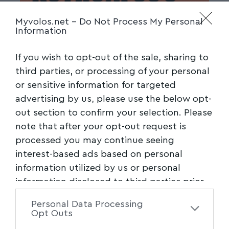
Myvolos.net -
Do Not Process My Personal
Information
If you wish to opt-out of the sale, sharing to
third parties, or processing of your personal
or sensitive information for targeted
advertising by us, please use the below opt-
out section to confirm your selection. Please
note that after your opt-out request is
processed you may continue seeing
interest-based ads based on personal
information utilized by us or personal
information disclosed to third parties prior
to your opt-out. You may separately opt-out
Personal Data Processing
of the further disclosure of your personal
Opt Outs
information by third parties on the IAB’s list