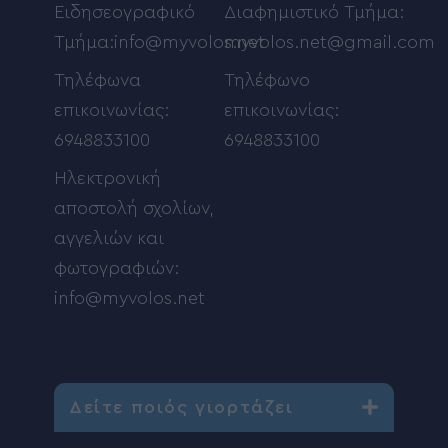
Ειδησεογραφικό
Διαφημιστικό Τμήμα:
Τμήμα:info@myvolos.net
myvolos.net@gmail.com
Τηλέφωνα
Τηλέφωνο
επικοινωνίας:
επικοινωνίας:
6948833100
6948833100
Ηλεκτρονική
αποστολή σχολίων,
αγγελιών και
φωτογραφιών:
info@myvolos.net
Δείτε ποιός γιορτάζει