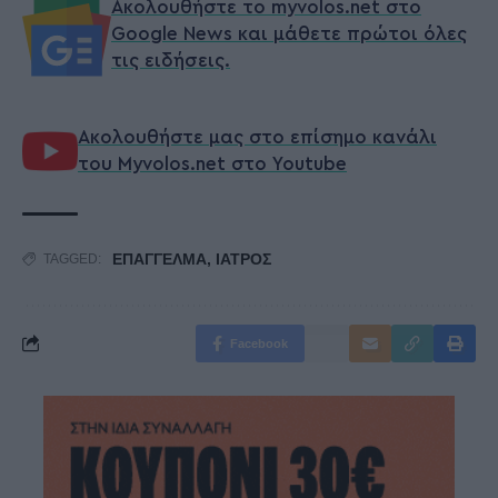
Ακολουθήστε το myvolos.net στο
Google News και μάθετε πρώτοι όλες
τις ειδήσεις.
Ακολουθήστε μας στο επίσημο κανάλι
του Myvolos.net στο Youtube
ΕΠΑΓΓΕΛΜΑ
,
ΙΑΤΡΟΣ
TAGGED:
Facebook