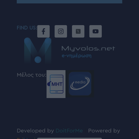
FIND US:
Μέλος του:
Developed by
DoitForMe
|
Powered by