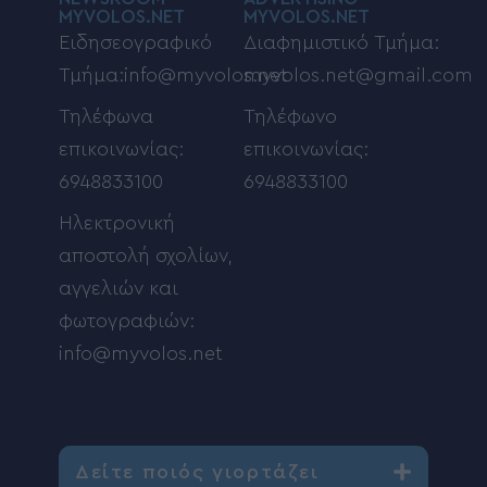
MYVOLOS.NET
MYVOLOS.NET
Ειδησεογραφικό
Διαφημιστικό Τμήμα:
Τμήμα:info@myvolos.net
myvolos.net@gmail.com
Τηλέφωνα
Τηλέφωνο
επικοινωνίας:
επικοινωνίας:
6948833100
6948833100
Ηλεκτρονική
αποστολή σχολίων,
αγγελιών και
φωτογραφιών:
info@myvolos.net
Δείτε ποιός γιορτάζει