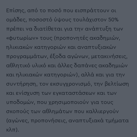
Επίσης, από το ποσό που εισπράττουν οι
ομάδες, ποσοστό ύψους τουλάχιστον 50%
πρέπει να διατίθεται για την ανάπτυξη των
«φυτωρίων» τους (προπονητές ακαδημιών,
ηλικιακών κατηγοριών και αναπτυξιακών
προγραμμάτων, έξοδα αγώνων, μετακινήσεις,
αθλητικό υλικό και άλλες δαπάνες ακαδημιών
και ηλικιακών κατηγοριών), αλλά και για την
συντήρηση, τον εκσυγχρονισμό, την βελτίωση
και ενίσχυση των εγκαταστάσεων και των
υποδομών, που χρησιμοποιούν για τους
σκοπούς των αθλημάτων που καλλιεργούν
(αγώνες, προπονήσεις, αναπτυξιακά τμήματα
κλπ).