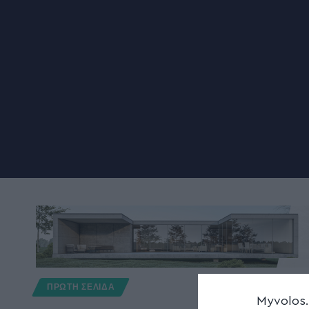
ΠΡΩΤΗ ΣΕΛΙΔΑ
Myvolos