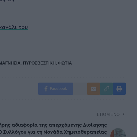
κανάλι του
ΜΑΓΝΗΣΙΑ
,
ΠΥΡΟΣΒΕΣΤΙΚΗ
,
ΦΩΤΙΑ
Facebook
ΕΠΌΜΕΝΟ
λήρης αδιαφορία της απερχόμενης Διοίκησης
ού Συλλόγου για τη Μονάδα Χημειοθεραπείας