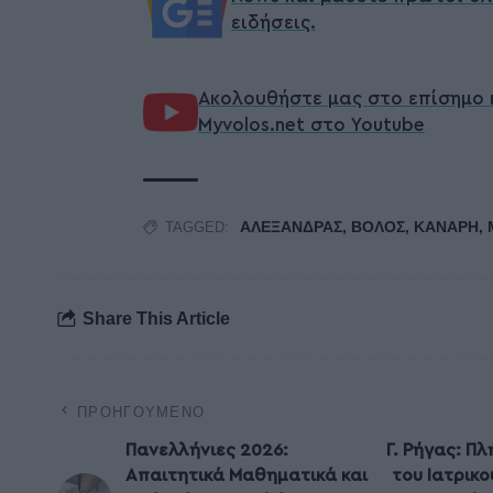
ειδήσεις.
Ακολουθήστε μας στο επίσημο 
Myvolos.net στο Youtube
ΑΛΕΞΑΝΔΡΑΣ
,
ΒΟΛΟΣ
,
ΚΑΝΑΡΗ
,
TAGGED:
Share This Article
ΠΡΟΗΓΟΎΜΕΝΟ
Πανελλήνιες 2026:
Γ. Ρήγας: Π
Απαιτητικά Μαθηματικά και
του Ιατρικ