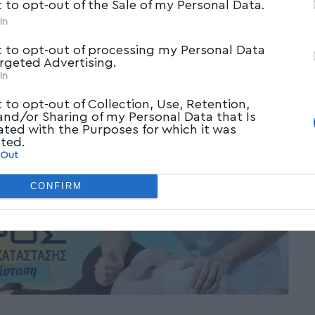
t to opt-out of the Sale of my Personal Data.
In
t to opt-out of processing my Personal Data
argeted Advertising.
In
t to opt-out of Collection, Use, Retention,
 and/or Sharing of my Personal Data that Is
ated with the Purposes for which it was
cted.
 Out
CONFIRM