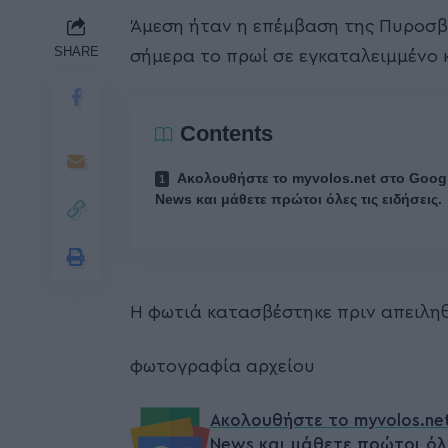
Άμεση ήταν η επέμβαση της Πυροσβ
SHARE
σήμερα το πρωί σε εγκαταλειμμένο 
Contents
Ακολουθήστε το myvolos.net στο Goog
News και μάθετε πρώτοι όλες τις ειδήσεις.
Η φωτιά κατασβέστηκε πριν απειληθ
φωτογραφία αρχείου
Ακολουθήστε το myvolos.ne
News και μάθετε πρώτοι όλ