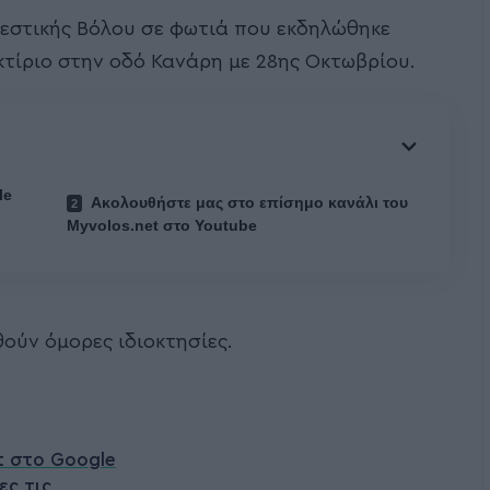
εστικής Βόλου σε φωτιά που εκδηλώθηκε
κτίριο στην οδό Κανάρη με 28ης Οκτωβρίου.
le
Ακολουθήστε μας στο επίσημο κανάλι του
Myvolos.net στο Youtube
ούν όμορες ιδιοκτησίες.
t στο Google
ες τις