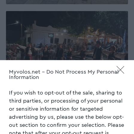
Myvolos.net -
Do Not Process My Personal
Information
If you wish to opt-out of the sale, sharing to
third parties, or processing of your personal
or sensitive information for targeted
Ακολουθήστε το myvolos.net στο
advertising by us, please use the below opt-
Google News και μάθετε πρώτοι όλες
out section to confirm your selection. Please
τις ειδήσεις.
note that after your opt-out request is