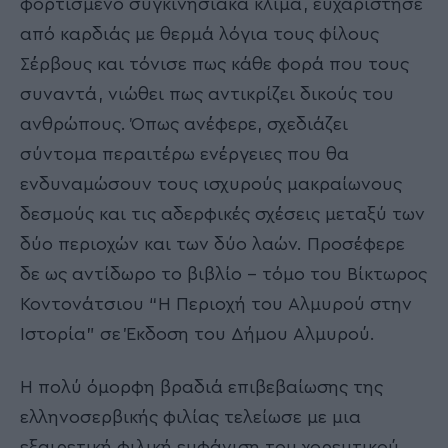
φορτισμένο συγκινησιακά κλίμα, ευχαρίστησε
από καρδιάς με θερμά λόγια τους φίλους
Σέρβους και τόνισε πως κάθε φορά που τους
συναντά, νιώθει πως αντικρίζει δικούς του
ανθρώπους. Όπως ανέφερε, σχεδιάζει
σύντομα περαιτέρω ενέργειες που θα
ενδυναμώσουν τους ισχυρούς μακραίωνους
δεσμούς και τις αδερφικές σχέσεις μεταξύ των
δύο περιοχών και των δύο λαών. Προσέφερε
δε ως αντίδωρο το βιβλίο – τόμο του Βίκτωρος
Κοντονάτσιου “Η Περιοχή του Αλμυρού στην
Ιστορία” σε Έκδοση του Δήμου Αλμυρού.
Η πολύ όμορφη βραδιά επιβεβαίωσης της
ελληνοσερβικής φιλίας τελείωσε με μια
εξαιρετική φιλική εμφάνιση του χορευτικού