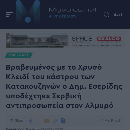
Aa
ΤΟΠΙΚΑ ΝΕΑ
Βραβευμένος με το Χρυσό
Κλειδί του κάστρου των
Κατακουζηνών ο Δημ. Εσερίδης
υποδέχτηκε Σερβική
αντιπροσωπεία στον Αλμυρό
Share
2 Min Read
Newsroom
Published 16/08/2025