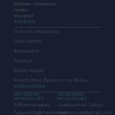
ΕΠΙΣΤΗΜΗ – ΤΕΧΝΟΛΟΓΙΑ
ΓΥΝΑΙΚΑ
MY ΑΛΕΠΟΥ
ΧΡΗΣΙΜΑ
Πολιτική Απορρήτου
Όροι Χρήσης
Φαρμακεία
Καύσιμα
Βόλος Καιρός
Κίνηση στους δρόμους του Βόλου
ΕΠΙΚΟΙΝΩΝΙΑ
NEWSROOM
ADVERTISING
MYVOLOS.NET
MYVOLOS.NET
Ειδησεογραφικό
Διαφημιστικό Τμήμα:
Τμήμα:info@myvolos.net
myvolos.net@gmail.com