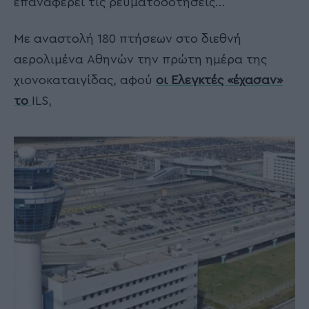
επαναφέρει τις ρευματοδοτήσεις…
Με αναστολή 180 πτήσεων στο διεθνή
αερολιμένα Αθηνών την πρώτη ημέρα της
χιονοκαταιγίδας, αφού
οι Ελεγκτές «έχασαν»
το
ILS,