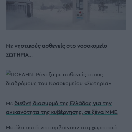
Με
νηστικούς ασθενείς στο νοσοκομείο
ΣΩΤΗΡΙΑ
…
Με
διεθνή διασυρμό της Ελλάδας για την
ανικανότητα της κυβέρνησης, σε ξένα ΜΜΕ
,
Με όλα αυτά να συμβαίνουν στη χώρα από