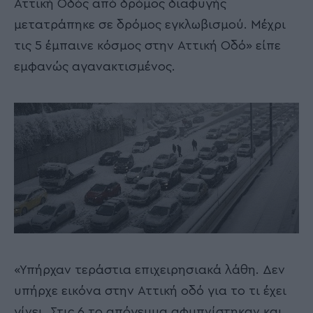
Αττική Οδός από δρόμος διαφυγής
μετατράπηκε σε δρόμος εγκλωβισμού. Μέχρι
τις 5 έμπαινε κόσμος στην Αττική Οδό» είπε
εμφανώς αγανακτισμένος.
«Υπήρχαν τεράστια επιχειρησιακά λάθη. Δεν
υπήρχε εικόνα στην Αττική οδό για το τι έχει
γίνει. Στις 6 το απόγευμα αφυπνίστηκαν και