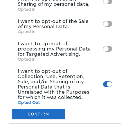
of downstream participants. This
Sharing of my personal data.
information may also be disclosed by us to
Opted In
IAB’s List of Downstream
third parties on the
I want to opt-out of the Sale
Participants
that may further disclose it to
of my Personal Data.
other third parties.
Opted In
I want to opt-out of
processing my Personal Data
for Targeted Advertising.
Opted In
I want to opt-out of
Collection, Use, Retention,
Sale, and/or Sharing of my
Personal Data that Is
Unrelated with the Purposes
for which it was collected.
Opted Out
CONFIRM