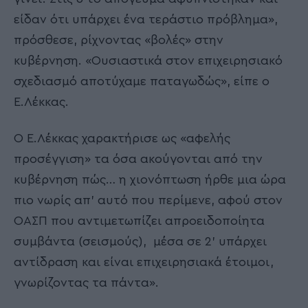
είδαν ότι υπάρχει ένα τεράστιο πρόβλημα»,
πρόσθεσε, ρίχνοντας «βολές» στην
κυβέρνηση. «Ουσιαστικά στον επιχειρησιακό
σχεδιασμό αποτύχαμε παταγωδώς», είπε ο
Ε.Λέκκας.
Ο Ε.Λέκκας χαρακτήρισε ως «αφελής
προσέγγιση» τα όσα ακούγονται από την
κυβέρνηση πώς… η χιονόπτωση ήρθε μια ώρα
πιο νωρίς απ’ αυτό που περίμενε, αφού στον
ΟΑΣΠ που αντιμετωπίζει απροειδοποίητα
συμβάντα (σεισμούς), μέσα σε 2’ υπάρχει
αντίδραση και είναι επιχειρησιακά έτοιμοι,
γνωρίζοντας τα πάντα».