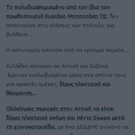
Το πολυδιαφημισμένο από τον ίδιο τον
πρωθυπουργό Κυριάκο Μητσοτάκη 112
, δεν
απαντούσε στις κλήσεις των πολιτών για
βοήθεια…
Η αστυνομία απούσα από τα κρίσιμα σημεία…
Χιλιάδες κάτοικοι σε Αττική και Εύβοια
έμειναν εγκλωβισμένοι μέσα στα σπίτια τους
για αρκετές ημέρες,
δίχως ηλεκτρικό και
θέρμανση…
Ολόκληρες περιοχές στην Αττική να είναι
δίχως ηλεκτρικό ακόμη και πέντε 24ωρα μετά
τη χιονοκαταιγίδα,
με ένα ΔΕΔΔΗΕ ανίκανο να