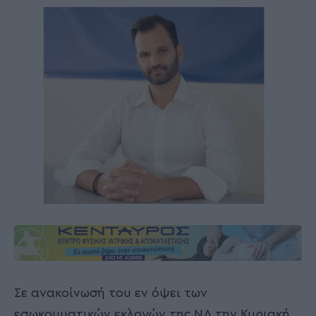
Σε ανακοίνωσή του εν όψει των
εσωκομματικών εκλογών της ΝΔ την Κυριακή,