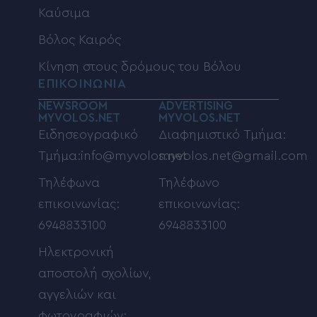
Καύσιμα
Βόλος Καιρός
Κίνηση στους δρόμους του Βόλου
ΕΠΙΚΟΙΝΩΝΙΑ
NEWSROOM
ADVERTISING
MYVOLOS.NET
MYVOLOS.NET
Ειδησεογραφικό
Διαφημιστικό Τμήμα:
Τμήμα:info@myvolos.net
myvolos.net@gmail.com
Τηλέφωνα
Τηλέφωνο
επικοινωνίας:
επικοινωνίας:
6948833100
6948833100
Ηλεκτρονική
αποστολή σχολίων,
αγγελιών και
φωτογραφιών: