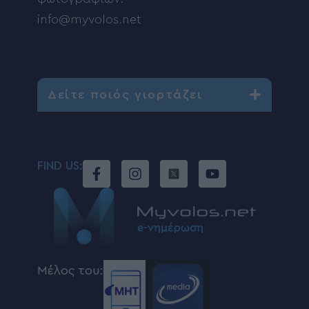
info@myvolos.net
Δείτε ποιός γιορτάζει
FIND US:
Μέλος του: