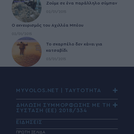
Ζούμε σε ένα παράλληλο σύμπαν
02/01/2015
Ο εκνευρισμός του Αχιλλέα Μπέου
02/01/2015
To σκαρπέλο δεν κάνει για
κατσαβίδι
03/01/2015
MYVOLOS.NET | ΤΑΥΤΟΤΗΤΑ
ΔΗΛΩΣΗ ΣΥΜΜΟΡΦΩΣΗΣ ΜΕ ΤΗ
ΣΥΣΤΑΣΗ (ΕΕ) 2018/334
ΕΙΔΗΣΕΙΣ
ΠΡΩΤΗ ΣΕΛΙΔΑ