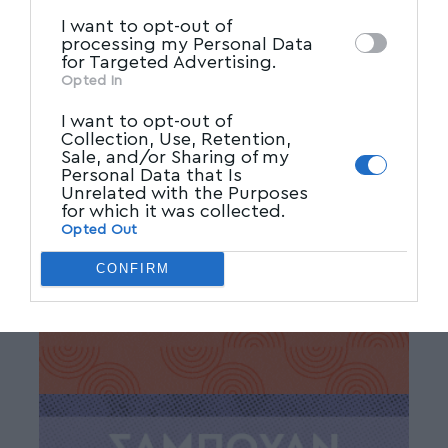
I want to opt-out of
Facebook
processing my Personal Data
for Targeted Advertising.
Opted In
I want to opt-out of
Collection, Use, Retention,
Sale, and/or Sharing of my
Personal Data that Is
Unrelated with the Purposes
for which it was collected.
Opted Out
CONFIRM