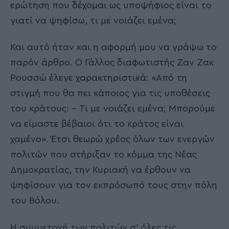
ερώτηση που δέχομαι ως υποψήφιος είναι το
γιατί να ψηφίσω, τι με νοιάζει εμένα;
Και αυτό ήταν και η αφορμή μου να γράψω το
παρόν άρθρο. Ο Γάλλος διαφωτιστής Ζαν Ζακ
Ρουσσώ έλεγε χαρακτηριστικά: «Από τη
στιγμή που θα πει κάποιος για τις υποθέσεις
του κράτους: – Τι με νοιάζει εμένα; Μπορούμε
να είμαστε βέβαιοι ότι το κράτος είναι
χαμένο». Έτσι θεωρώ χρέος όλων των ενεργών
πολιτών που στήριξαν το κόμμα της Νέας
Δημοκρατίας, την Κυριακή να έρθουν να
ψηφίσουν για τον εκπρόσωπό τους στην πόλη
του Βόλου.
Η συμμετοχή των πολιτών σ’ όλες τις