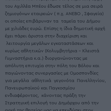
του Αχιλλέα Μπέου έδωσε τέλος σε μια σειρά
ζημιογόνων εταιρειών ( π.χ. ΑΝΕΒΟ , Σφαγεία)
οι οποίες επιβάρυναν τα ταμεία του Δήμου
με χιλιάδες ευρώ. Επίσης η ίδια δημοτική αρχή
έχει πάρει άριστα στην διαχείριση και
λειτουργία μεγάλων εγκαταστάσεων και
κυρίως αθλητικών (Κολυμβητήρια – Κλειστά
Γυμναστήρια κ.α.) διοργανώνοντας με
απόλυτη επιτυχία στην πόλη του Βόλου και
παγιώνοντας συνεργασίες με Ομοσπονδίες
για μεγάλα αθλητικά γεγονότα Πανελληνίου,
Πανευρωπαϊκού και Παγκοσμίου
ενδιαφέροντος, κάνοντας πράξη την
Στρατηγική επιλογή του Δημάρχου από την
αρχή της θητείας μας να επενδύσει στον