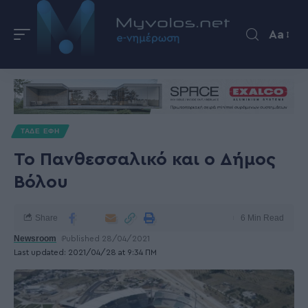
Aa
ΤΑΔΕ ΕΦΗ
Το Πανθεσσαλικό και ο Δήμος
Βόλου
Share
6 Min Read
Newsroom
Published 28/04/2021
Last updated: 2021/04/28 at 9:34 ΠΜ