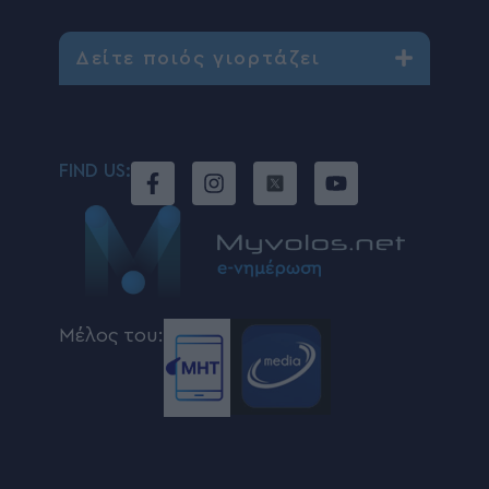
Δείτε ποιός γιορτάζει
FIND US:
Μέλος του: