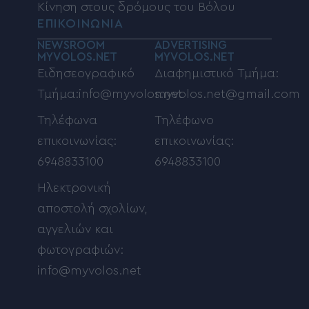
Κίνηση στους δρόμους του Βόλου
ΕΠΙΚΟΙΝΩΝΙΑ
NEWSROOM
ADVERTISING
MYVOLOS.NET
MYVOLOS.NET
Ειδησεογραφικό
Διαφημιστικό Τμήμα:
Τμήμα:info@myvolos.net
myvolos.net@gmail.com
Τηλέφωνα
Τηλέφωνο
επικοινωνίας:
επικοινωνίας:
6948833100
6948833100
Ηλεκτρονική
αποστολή σχολίων,
αγγελιών και
φωτογραφιών:
info@myvolos.net