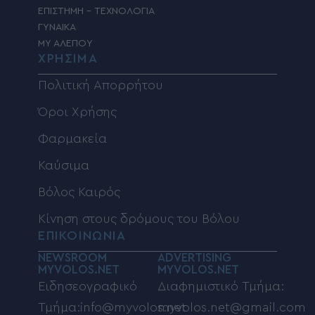
ΕΠΙΣΤΗΜΗ – ΤΕΧΝΟΛΟΓΙΑ
ΓΥΝΑΙΚΑ
MY ΑΛΕΠΟΥ
ΧΡΗΣΙΜΑ
Πολιτική Απορρήτου
Όροι Χρήσης
Φαρμακεία
Καύσιμα
Βόλος Καιρός
Κίνηση στους δρόμους του Βόλου
ΕΠΙΚΟΙΝΩΝΙΑ
NEWSROOM
ADVERTISING
MYVOLOS.NET
MYVOLOS.NET
Ειδησεογραφικό
Διαφημιστικό Τμήμα:
Τμήμα:info@myvolos.net
myvolos.net@gmail.com