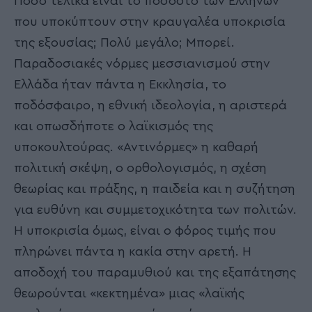
Πόσο τελικά είναι το ποσοστό των Ελλήνων
που υποκύπτουν στην κραυγαλέα υποκρισία
της εξουσίας; Πολύ μεγάλο; Μπορεί.
Παραδοσιακές νόρμες μεσσιανισμού στην
Ελλάδα ήταν πάντα η Εκκλησία, το
ποδόσφαιρο, η εθνική ιδεολογία, η αριστερά
και οπωσδήποτε ο λαϊκισμός της
υποκουλτούρας. «Αντινόρμες» η καθαρή
πολιτική σκέψη, ο ορθολογισμός, η σχέση
θεωρίας και πράξης, η παιδεία και η συζήτηση
για ευθύνη και συμμετοχικότητα των πολιτών.
Η υποκρισία όμως, είναι ο φόρος τιμής που
πληρώνει πάντα η κακία στην αρετή. Η
αποδοχή του παραμυθιού και της εξαπάτησης
θεωρούνται «κεκτημένα» μιας «λαϊκής