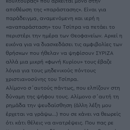
κουλτούρας» που αρκείται μόνο στην
αποθέωση της «παράστασης». Είναι για
παράδειγμα, αναμενόμενη και ιερή η
«αναπαράσταση» του Τσίπρα να πετάει το
περιστέρι την ημέρα των Θεοφανείων. Αρκεί η
εικόνα για να διασκεδάσει τις αμφιβολίες των
θρήσκων που ήθελαν να ψηφίσουν ΣΥΡΙΖΑ
αλλά μια μικρή «φωνή Κυρίου» τους έβαζε
λόγια για τους μηδενικούς πόντους
χριστιανοσύνης του Τσίπρα.
Αλίμονο σ΄αυτούς πάντως, που ελπίζουν στη
δύναμη της ψήφου τους. Αλίμονο σ΄αυτή τη
ρημάδα την ψευδαίσθηση (άλλη λέξη μου
έρχεται να γράψω…) που σε κάνει να θεωρείς
ότι κάτι θέλεις να ανατρέψεις. Που πας ρε