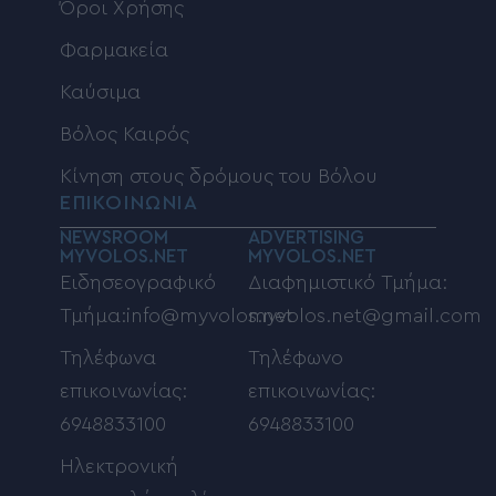
Όροι Χρήσης
Φαρμακεία
Καύσιμα
Βόλος Καιρός
Κίνηση στους δρόμους του Βόλου
ΕΠΙΚΟΙΝΩΝΙΑ
NEWSROOM
ADVERTISING
MYVOLOS.NET
MYVOLOS.NET
Ειδησεογραφικό
Διαφημιστικό Τμήμα:
Τμήμα:info@myvolos.net
myvolos.net@gmail.com
Τηλέφωνα
Τηλέφωνο
επικοινωνίας:
επικοινωνίας:
6948833100
6948833100
Ηλεκτρονική