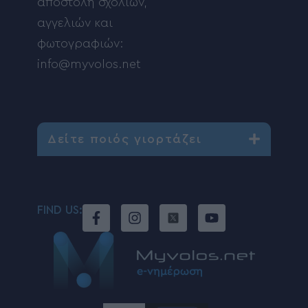
αποστολή σχολίων,
αγγελιών και
φωτογραφιών:
info@myvolos.net
Δείτε ποιός γιορτάζει
FIND US: