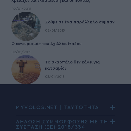
Χρειάζονται εκπαίδευση και οι πολίτες
02/01/2015
Ζούμε σε ένα παράλληλο σύμπαν
02/01/2015
Ο εκνευρισμός του Αχιλλέα Μπέου
02/01/2015
To σκαρπέλο δεν κάνει για
κατσαβίδι
03/01/2015
MYVOLOS.NET | ΤΑΥΤΟΤΗΤΑ
ΔΗΛΩΣΗ ΣΥΜΜΟΡΦΩΣΗΣ ΜΕ ΤΗ
ΣΥΣΤΑΣΗ (ΕΕ) 2018/334