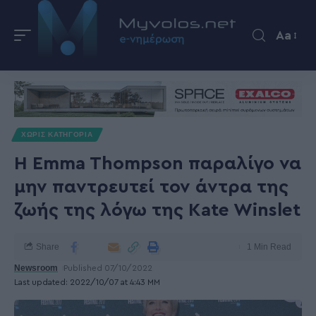
Aa
ΧΩΡΊΣ ΚΑΤΗΓΟΡΊΑ
Η Emma Thompson παραλίγο να
μην παντρευτεί τον άντρα της
ζωής της λόγω της Κate Winslet
Share
1 Min Read
Newsroom
Published 07/10/2022
Last updated: 2022/10/07 at 4:43 ΜΜ