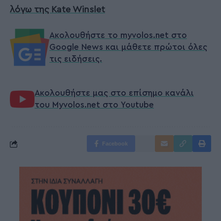
λόγω της Κate Winslet
Ακολουθήστε το myvolos.net στο
Google News και μάθετε πρώτοι όλες
τις ειδήσεις.
Ακολουθήστε μας στο επίσημο κανάλι
του Myvolos.net στο Youtube
Facebook