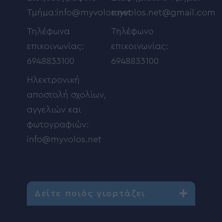
Τμήμα:info@myvolos.net
myvolos.net@gmail.com
Τηλέφωνα
Τηλέφωνο
επικοινωνίας:
επικοινωνίας:
6948833100
6948833100
Ηλεκτρονική
αποστολή σχολίων,
αγγελιών και
φωτογραφιών:
info@myvolos.net
Δείτε ποιός γιορτάζει