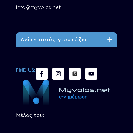
info@myvolos.net
Δείτε ποιός γιορτάζει
FIND US:
Μέλος του: