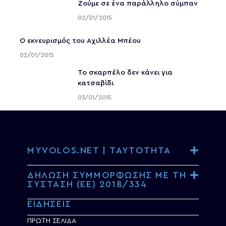
Ζούμε σε ένα παράλληλο σύμπαν
02/01/2015
Ο εκνευρισμός του Αχιλλέα Μπέου
02/01/2015
To σκαρπέλο δεν κάνει για
κατσαβίδι
03/01/2015
MYVOLOS.NET | ΤΑΥΤΟΤΗΤΑ
ΔΗΛΩΣΗ ΣΥΜΜΟΡΦΩΣΗΣ ΜΕ ΤΗ
ΣΥΣΤΑΣΗ (ΕΕ) 2018/334
ΕΙΔΗΣΕΙΣ
ΠΡΩΤΗ ΣΕΛΙΔΑ