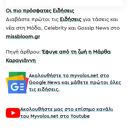
Οι πιο πρόσφατες Ειδήσεις
Διαβάστε πρώτοι τις
Ειδήσεις
για τάσεις και
νέα στη Μόδα, Celebrity και Gossip News στο
missbloom.gr
Πηγή άρθρου:
Έφυγε από τη ζωή η Μάρθα
Καραγιάννη
Ακολουθήστε το myvolos.net στο
Google News και μάθετε πρώτοι όλες
τις ειδήσεις.
Ακολουθήστε μας στο επίσημο κανάλι
του Myvolos.net στο Youtube