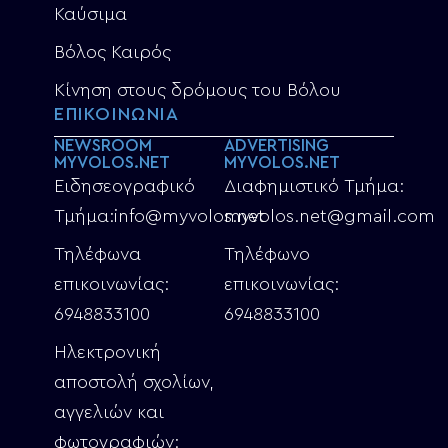
Καύσιμα
Βόλος Καιρός
Κίνηση στους δρόμους του Βόλου
ΕΠΙΚΟΙΝΩΝΙΑ
NEWSROOM
ADVERTISING
MYVOLOS.NET
MYVOLOS.NET
Ειδησεογραφικό
Διαφημιστικό Τμήμα:
Τμήμα:info@myvolos.net
myvolos.net@gmail.com
Τηλέφωνα
Τηλέφωνο
επικοινωνίας:
επικοινωνίας:
6948833100
6948833100
Ηλεκτρονική
αποστολή σχολίων,
αγγελιών και
φωτογραφιών: