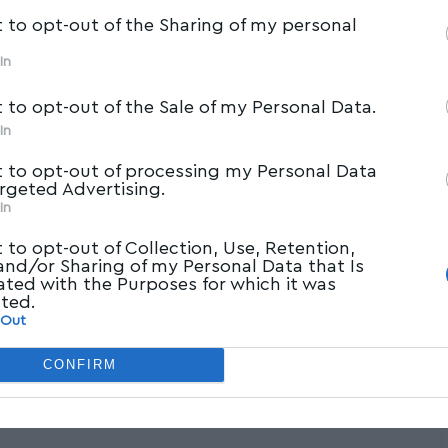
t to opt-out of the Sharing of my personal
In
t to opt-out of the Sale of my Personal Data.
In
t to opt-out of processing my Personal Data
argeted Advertising.
In
t to opt-out of Collection, Use, Retention,
 and/or Sharing of my Personal Data that Is
ated with the Purposes for which it was
cted.
 Out
CONFIRM