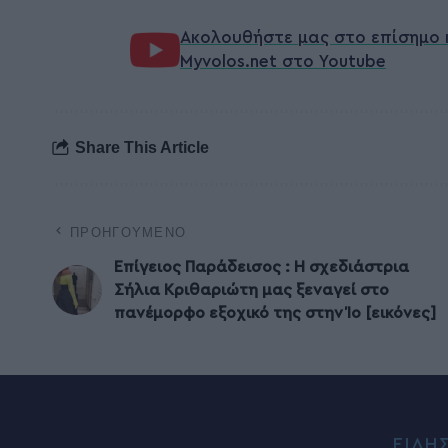
Ακολουθήστε μας στο επίσημο 
Myvolos.net στο Youtube
Share This Article
ΠΡΟΗΓΟΎΜΕΝΟ
Επίγειος Παράδεισος : Η σχεδιάστρια
Σήλια Κριθαριώτη μας ξεναγεί στο
πανέμορφο εξοχικό της στην Ίο [εικόνες]
ΕΙΔΗ