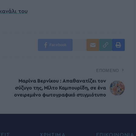
κανάλι του
Facebook
ΕΠΌΜΕΝΟ
Μαρίνα Βερνίκου : Απαθανατίζει τον
σύζυγο της, Μίλτο Καμπουρίδη, σε ένα
ονειρεμένο φωτογραφικό στιγμιότυπο
ΣΕΙΣ
ΧΡΗΣΙΜΑ
ΕΠΙΚΟΙΝΩΝΙΑ