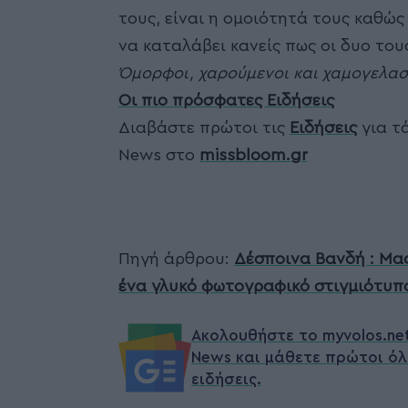
τους, είναι η ομοιότητά τους καθώς
να καταλάβει κανείς πως οι δυο τους
Όμορφοι, χαρούμενοι και χαμογελασ
Οι πιο πρόσφατες Ειδήσεις
Διαβάστε πρώτοι τις
Ειδήσεις
για τά
News στο
missbloom.gr
Πηγή άρθρου:
Δέσποινα Βανδή : Μας
ένα γλυκό φωτογραφικό στιγμιότυπ
Ακολουθήστε το myvolos.ne
News και μάθετε πρώτοι όλ
ειδήσεις.