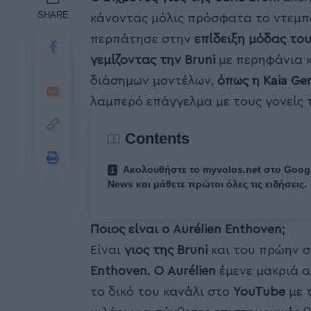
SHARE
κάνοντας μόλις πρόσφατα το ντεμ
περπάτησε στην
επίδειξη μόδας του
γεμίζοντας την Bruni
με περηφάνια 
διάσημων μοντέλων,
όπως η Kaia Gerb
λαμπερό επάγγελμα με τους γονείς 
Contents
Ακολουθήστε το myvolos.net στο Goog
News και μάθετε πρώτοι όλες τις ειδήσεις.
Ποιος είναι ο Aurélien Enthoven;
Είναι
γιος της Bruni
και του πρώην 
Enthoven. Ο Aurélien
έμενε μακριά 
το δικό του κανάλι στο
YouTube
με 