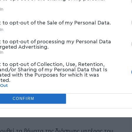
In
t to opt-out of the Sale of my Personal Data.
In
t to opt-out of processing my Personal Data
argeted Advertising.
In
t to opt-out of Collection, Use, Retention,
 and/or Sharing of my Personal Data that Is
ated with the Purposes for which it was
cted.
 Out
CONFIRM
ουθεί τα βήματα της διάσημης μητέρας του