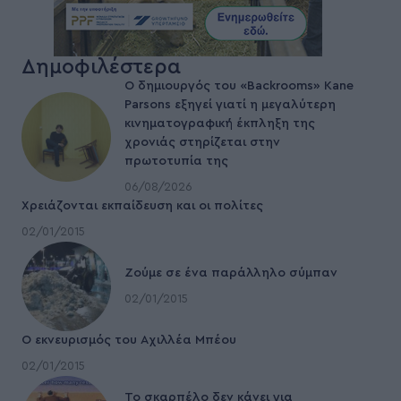
Δημοφιλέστερα
Ο​ δημιουργός του «Backrooms» Kane
Parsons εξηγεί γιατί η μεγαλύτερη
κινηματογραφική έκπληξη της
χρονιάς ​στηρίζεται στην
πρωτοτυπία της
06/08/2026
Χρειάζονται εκπαίδευση και οι πολίτες
02/01/2015
Ζούμε σε ένα παράλληλο σύμπαν
02/01/2015
Ο εκνευρισμός του Αχιλλέα Μπέου
02/01/2015
To σκαρπέλο δεν κάνει για