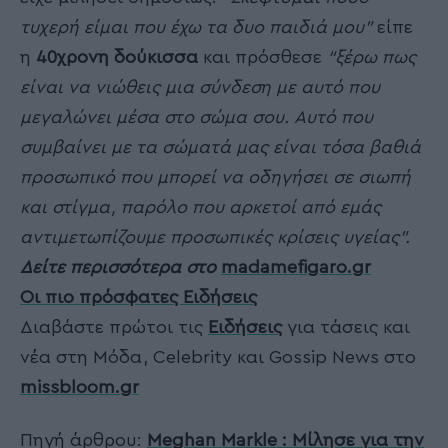
τυχερή είμαι που έχω τα δυο παιδιά μου”
είπε
η
40χρονη δούκισσα
και πρόσθεσε
“ξέρω πως
είναι να νιώθεις μια σύνδεση με αυτό που
μεγαλώνει μέσα στο σώμα σου. Αυτό που
συμβαίνει με τα σώματά μας είναι τόσα βαθιά
προσωπικό που μπορεί να οδηγήσει σε σιωπή
και στίγμα, παρόλο που αρκετοί από εμάς
αντιμετωπίζουμε προσωπικές κρίσεις υγείας”.
Δείτε περισσότερα στο
madamefigaro.gr
Οι πιο πρόσφατες Ειδήσεις
Διαβάστε πρώτοι τις
Ειδήσεις
για τάσεις και
νέα στη Μόδα, Celebrity και Gossip News στο
missbloom.gr
Πηγή άρθρου:
Meghan Markle : Μίλησε για την