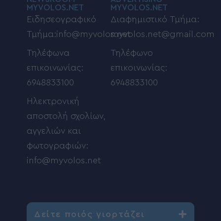
MYVOLOS.NET
MYVOLOS.NET
Ειδησεογραφικό
Διαφημιστικό Τμήμα:
Τμήμα:info@myvolos.net
myvolos.net@gmail.com
Τηλέφωνα
Τηλέφωνο
επικοινωνίας:
επικοινωνίας:
6948833100
6948833100
Ηλεκτρονική
αποστολή σχολίων,
αγγελιών και
φωτογραφιών:
info@myvolos.net
Δείτε ποιός γιορτάζει