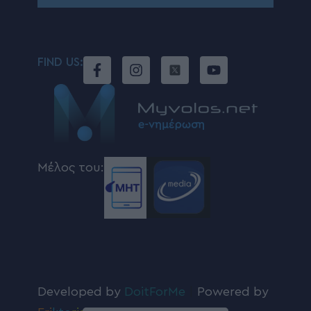
FIND US:
Μέλος του:
Developed by
DoitForMe
|
Powered by