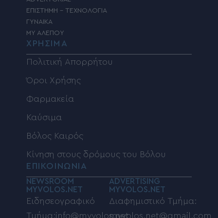
ΕΠΙΣΤΗΜΗ – ΤΕΧΝΟΛΟΓΙΑ
ΓΥΝΑΙΚΑ
MY ΑΛΕΠΟΥ
ΧΡΗΣΙΜΑ
Πολιτική Απορρήτου
Όροι Χρήσης
Φαρμακεία
Καύσιμα
Βόλος Καιρός
Κίνηση στους δρόμους του Βόλου
ΕΠΙΚΟΙΝΩΝΙΑ
NEWSROOM
ADVERTISING
MYVOLOS.NET
MYVOLOS.NET
Ειδησεογραφικό
Διαφημιστικό Τμήμα:
Τμήμα:info@myvolos.net
myvolos.net@gmail.com