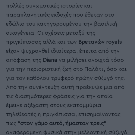
πολλές συνωμοτικές ιστορίες και
παραπλανητικές εκδοχές που έθεταν στο
εδώλιο του κατηγορουμένου την βασιλική
οικογένεια. Οι σχέσεις μεταξύ της
πριγκίπισσας αλλά και των
Βρετανών royals
είχαν ψυχρανθεί ιδιαίτερα, έπειτα από την
απόφαση της
Diana
να μιλήσει ανοιχτά τόσο
για την περιοριστική ζωή στο Παλάτι, όσο και
για τον καθόλου τρυφερό πρώην σύζυγό της.
Από την συνέντευξη αυτή προέκυψε μια από
τις διασημότερες φράσεις για την οποία
έμεινε αξέχαστη στους εκατομμύρια
τηλεθεατές η πριγκίπισσα, επισημαίνοντας
πως
“στον γάμο αυτό, ήμασταν τρεις”
αναφερόμενη φυσικά στην μελλοντική σύζυγό