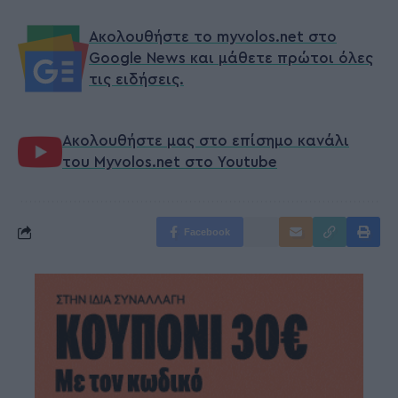
Ακολουθήστε το myvolos.net στο
Google News και μάθετε πρώτοι όλες
τις ειδήσεις.
Ακολουθήστε μας στο επίσημο κανάλι
του Myvolos.net στο Youtube
Facebook