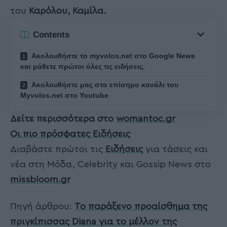
του
Καρόλου, Καμίλα.
Contents
Ακολουθήστε το myvolos.net στο Google News
και μάθετε πρώτοι όλες τις ειδήσεις.
Ακολουθήστε μας στο επίσημο κανάλι του
Myvolos.net στο Youtube
Δείτε περισσότερα στο
womantoc.gr
Οι πιο πρόσφατες Ειδήσεις
Διαβάστε πρώτοι τις
Ειδήσεις
για τάσεις και
νέα στη Μόδα, Celebrity και Gossip News στο
missbloom.gr
Πηγή άρθρου:
Το παράξενο προαίσθημα της
πριγκίπισσας Diana για το μέλλον της