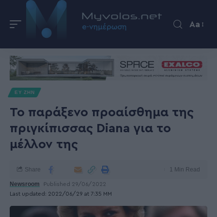
Aa
ΕΥ ΖΗΝ
Το παράξενο προαίσθημα της
πριγκίπισσας Diana για το
μέλλον της
Share
1 Min Read
Newsroom
Published 29/06/2022
Last updated: 2022/06/29 at 7:35 ΜΜ