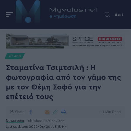
Aa
ΕΥ ΖΗΝ
Σταματίνα Τσιμτσιλή : Η
φωτογραφία από τον γάμο της
με τον Θέμη Σοφό για την
επέτειό τους
Share
1 Min Read
Newsroom
Published 26/06/2022
Last updated: 2022/06/26 at 5:18 ΜΜ