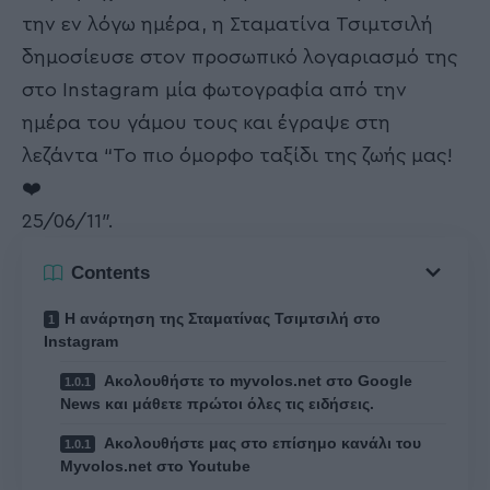
την εν λόγω ημέρα, η Σταματίνα Τσιμτσιλή
δημοσίευσε στον προσωπικό λογαριασμό της
στο Instagram μία φωτογραφία από την
ημέρα του γάμου τους και έγραψε στη
λεζάντα “Το πιο όμορφο ταξίδι της ζωής μας!
❤️
25/06/11″.
Contents
Η ανάρτηση της Σταματίνας Τσιμτσιλή στο
Instagram
Ακολουθήστε το myvolos.net στο Google
News και μάθετε πρώτοι όλες τις ειδήσεις.
Ακολουθήστε μας στο επίσημο κανάλι του
Myvolos.net στο Youtube