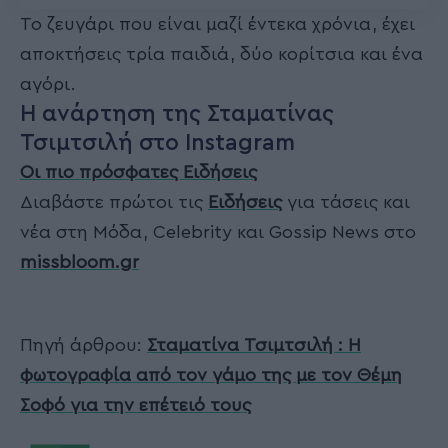
Το ζευγάρι που είναι μαζί έντεκα χρόνια, έχει
αποκτήσεις τρία παιδιά, δύο κορίτσια και ένα
αγόρι.
Η ανάρτηση της Σταματίνας
Τσιμτσιλή στο Instagram
Οι πιο πρόσφατες Ειδήσεις
Διαβάστε πρώτοι τις
Ειδήσεις
για τάσεις και
νέα στη Μόδα, Celebrity και Gossip News στο
missbloom.gr
Πηγή άρθρου:
Σταματίνα Τσιμτσιλή : Η
φωτογραφία από τον γάμο της με τον Θέμη
Σοφό για την επέτειό τους