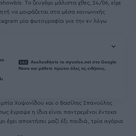
howbiz. Το ζευγάρι μάλιστα χθες, 24/06, είχε
ητή να μοιράζεται στα μέσα κοινωνικής
stagram μία φωτογραφία για την εν λόγω
το
Ακολουθήστε το myvolos.net στο Google
News και μάθετε πρώτοι όλες τις ειδήσεις.
λι
λυμπία Χοψονίδου και ο Βασίλης Σπανούλης
ως έγραψε η ίδια είναι παντρεμένοι έντεκα
ι έχει αποκτήσει μαζί έξι παιδιά, τρία αγόρια