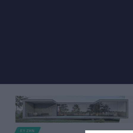
ΕΥ ΖΗΝ