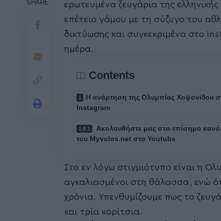
SHARE
ερωτευμένα ζευγάρια της ελληνικής s
επέτειο γάμου με τη σύζυγο του αθλ
δικτύωσης και συγκεκριμένα στο In
ημέρα.
Contents
Η ανάρτηση της Ολυμπίας Χοψονίδου σ
Instagram
Ακολουθήστε μας στο επίσημο κανά
του Myvolos.net στο Youtube
Στο εν λόγω στιγμιότυπο είναι η Ο
αγκαλιασμένοι στη θάλασσα, ενώ όπ
χρόνια. Υπενθυμίζουμε πως το ζευγάρ
και τρία κορίτσια.