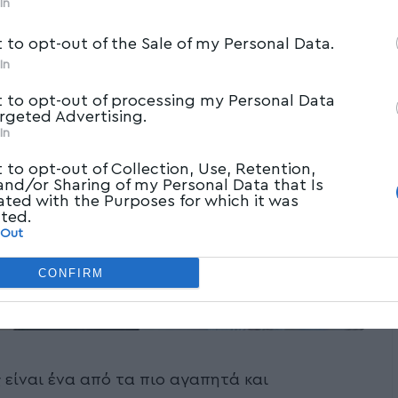
In
t to opt-out of the Sale of my Personal Data.
In
t to opt-out of processing my Personal Data
argeted Advertising.
In
t to opt-out of Collection, Use, Retention,
 and/or Sharing of my Personal Data that Is
ated with the Purposes for which it was
cted.
 Out
CONFIRM
 είναι ένα από τα πιο αγαπητά και