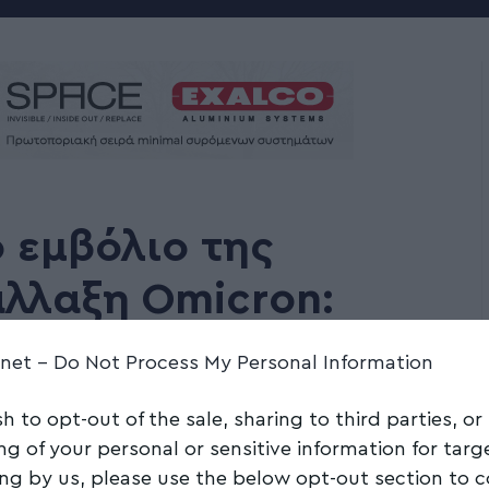
ο εμβόλιο της
άλλαξη Omicron:
ανοσολογική
.net -
Do Not Process My Personal Information
sh to opt-out of the sale, sharing to third parties, or
ng of your personal or sensitive information for tar
ing by us, please use the below opt-out section to 
Share
3 Min Read