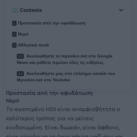
Contents
Προστασία από την αφυδάτωση
Νερό
Αθλητικά ποτά
Ακολουθήστε το myvolos.net στο Google
News και μάθετε πρώτοι όλες τις ειδήσεις.
Ακολουθήστε μας στο επίσημο κανάλι του
Myvolos.net στο Youtube
Προστασία από την αφυδάτωση
Νερό
Το αγαπημένο H20 είναι αναμφισβήτητα ο
καλύτερος τρόπος για να μείνεις
ενυδατωμένη. Είναι δωρεάν, είναι άφθονο,
είναι εύκολο να το έχεις πάντα μαζί σου και