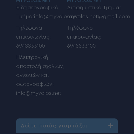
MYVOLOS.NET
MYVOLOS.NET
Ειδησεογραφικό
Διαφημιστικό Τμήμα:
Τμήμα:info@myvolos.net
myvolos.net@gmail.com
Τηλέφωνα
Τηλέφωνο
επικοινωνίας:
επικοινωνίας:
6948833100
6948833100
Ηλεκτρονική
αποστολή σχολίων,
αγγελιών και
φωτογραφιών:
info@myvolos.net
Δείτε ποιός γιορτάζει