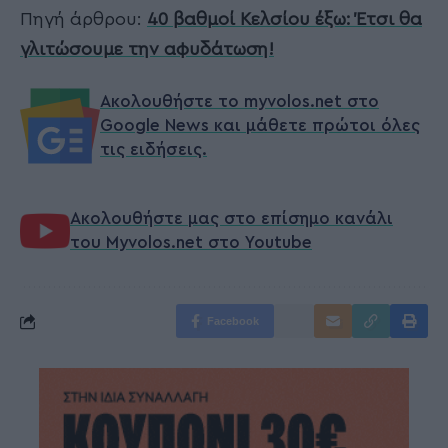
Πηγή άρθρου:
40 βαθμοί Κελσίου έξω: Έτσι θα
γλιτώσουμε την αφυδάτωση!
Ακολουθήστε το myvolos.net στο
Google News και μάθετε πρώτοι όλες
τις ειδήσεις.
Ακολουθήστε μας στο επίσημο κανάλι
του Myvolos.net στο Youtube
Facebook