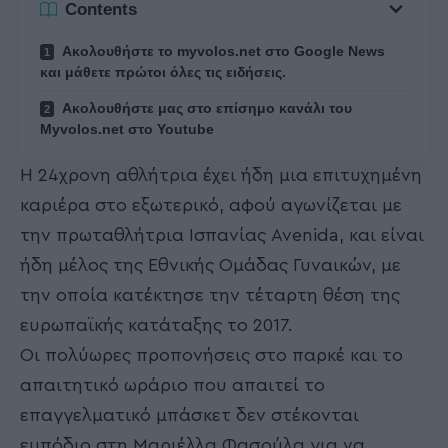
Contents
Ακολουθήστε το myvolos.net στο Google News
και μάθετε πρώτοι όλες τις ειδήσεις.
Ακολουθήστε μας στο επίσημο κανάλι του
Myvolos.net στο Youtube
Η 24χρονη αθλήτρια έχει ήδη μια επιτυχημένη
καριέρα στο εξωτερικό, αφού αγωνίζεται με
την πρωταθλήτρια Ισπανίας Avenida, και είναι
ήδη μέλος της Εθνικής Ομάδας Γυναικών, με
την οποία κατέκτησε την τέταρτη θέση της
ευρωπαϊκής κατάταξης το 2017.
Οι πολύωρες προπονήσεις στο παρκέ και το
απαιτητικό ωράριο που απαιτεί το
επαγγελματικό μπάσκετ δεν στέκονται
εμπόδιο στη Μαριέλλα Φασούλα για να