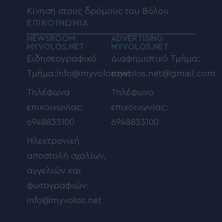
Κίνηση στους δρόμους του Βόλου
ΕΠΙΚΟΙΝΩΝΙΑ
NEWSROOM
ADVERTISING
MYVOLOS.NET
MYVOLOS.NET
Ειδησεογραφικό
Διαφημιστικό Τμήμα:
Τμήμα:info@myvolos.net
myvolos.net@gmail.com
Τηλέφωνα
Τηλέφωνο
επικοινωνίας:
επικοινωνίας:
6948833100
6948833100
Ηλεκτρονική
αποστολή σχολίων,
αγγελιών και
φωτογραφιών:
info@myvolos.net