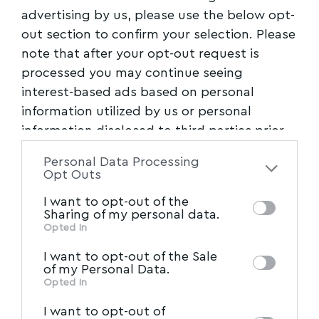
advertising by us, please use the below opt-
out section to confirm your selection. Please
note that after your opt-out request is
processed you may continue seeing
interest-based ads based on personal
information utilized by us or personal
information disclosed to third parties prior
to your opt-out. You may separately opt-out
Personal Data Processing
of the further disclosure of your personal
Opt Outs
information by third parties on the IAB’s list
I want to opt-out of the
of downstream participants. This
Sharing of my personal data.
information may also be disclosed by us to
Opted In
IAB’s List of Downstream
third parties on the
I want to opt-out of the Sale
Participants
that may further disclose it to
of my Personal Data.
other third parties.
Opted In
I want to opt-out of