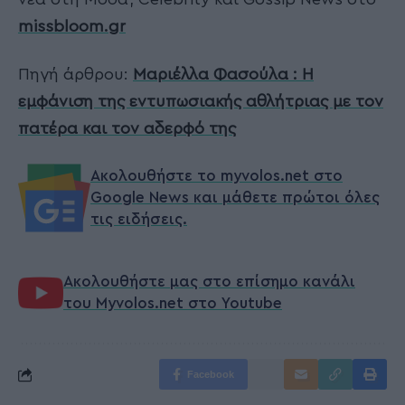
missbloom.gr
Πηγή άρθρου:
Μαριέλλα Φασούλα : Η
εμφάνιση της εντυπωσιακής αθλήτριας με τον
πατέρα και τον αδερφό της
Ακολουθήστε το myvolos.net στο
Google News και μάθετε πρώτοι όλες
τις ειδήσεις.
Ακολουθήστε μας στο επίσημο κανάλι
του Myvolos.net στο Youtube
Facebook