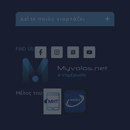
Δείτε ποιός γιορτάζει
FIND US:
Μέλος του: