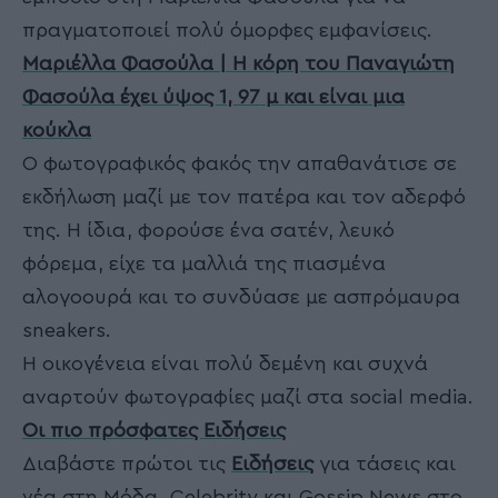
πραγματοποιεί πολύ όμορφες εμφανίσεις.
Μαριέλλα Φασούλα | Η κόρη του Παναγιώτη
Φασούλα έχει ύψος 1, 97 μ και είναι μια
κούκλα
Ο φωτογραφικός φακός την απαθανάτισε σε
εκδήλωση μαζί με τον πατέρα και τον αδερφό
της. Η ίδια, φορούσε ένα σατέν, λευκό
φόρεμα, είχε τα μαλλιά της πιασμένα
αλογοουρά και το συνδύασε με ασπρόμαυρα
sneakers.
Η οικογένεια είναι πολύ δεμένη και συχνά
αναρτούν φωτογραφίες μαζί στα social media.
Οι πιο πρόσφατες Ειδήσεις
Διαβάστε πρώτοι τις
Ειδήσεις
για τάσεις και
νέα στη Μόδα, Celebrity και Gossip News στο