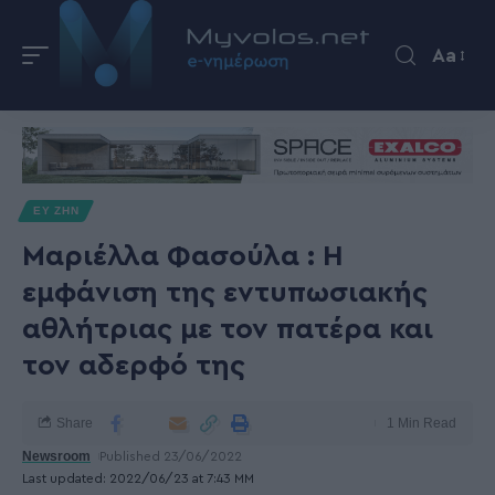
Aa
ΕΥ ΖΗΝ
Μαριέλλα Φασούλα : Η
εμφάνιση της εντυπωσιακής
αθλήτριας με τον πατέρα και
τον αδερφό της
Share
1 Min Read
Newsroom
Published 23/06/2022
Last updated: 2022/06/23 at 7:43 ΜΜ