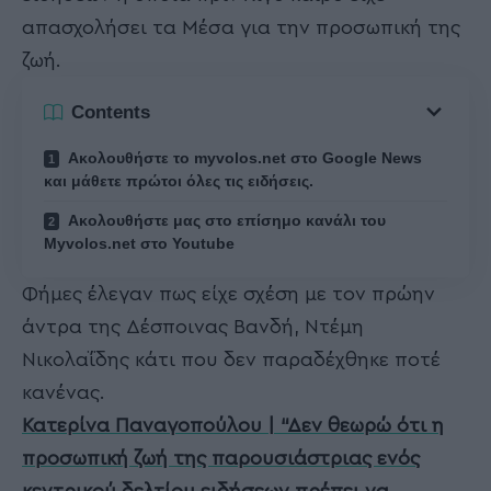
απασχολήσει τα Μέσα για την προσωπική της
ζωή.
Contents
Ακολουθήστε το myvolos.net στο Google News
και μάθετε πρώτοι όλες τις ειδήσεις.
Ακολουθήστε μας στο επίσημο κανάλι του
Myvolos.net στο Youtube
Φήμες έλεγαν πως είχε σχέση με τον πρώην
άντρα της Δέσποινας Βανδή, Ντέμη
Νικολαΐδης κάτι που δεν παραδέχθηκε ποτέ
κανένας.
Κατερίνα Παναγοπούλου | “Δεν θεωρώ ότι η
προσωπική ζωή της παρουσιάστριας ενός