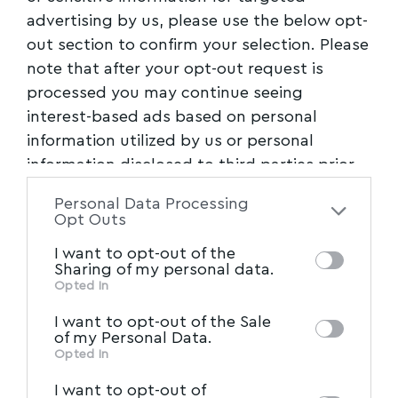
advertising by us, please use the below opt-
out section to confirm your selection. Please
note that after your opt-out request is
processed you may continue seeing
interest-based ads based on personal
information utilized by us or personal
information disclosed to third parties prior
to your opt-out. You may separately opt-out
Personal Data Processing
of the further disclosure of your personal
Opt Outs
information by third parties on the IAB’s list
I want to opt-out of the
of downstream participants. This
Sharing of my personal data.
information may also be disclosed by us to
Opted In
IAB’s List of Downstream
third parties on the
I want to opt-out of the Sale
Participants
that may further disclose it to
of my Personal Data.
other third parties.
Opted In
I want to opt-out of