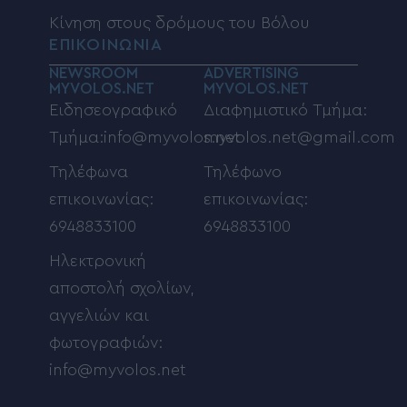
Κίνηση στους δρόμους του Βόλου
ΕΠΙΚΟΙΝΩΝΙΑ
NEWSROOM
ADVERTISING
MYVOLOS.NET
MYVOLOS.NET
Ειδησεογραφικό
Διαφημιστικό Τμήμα:
Τμήμα:info@myvolos.net
myvolos.net@gmail.com
Τηλέφωνα
Τηλέφωνο
επικοινωνίας:
επικοινωνίας:
6948833100
6948833100
Ηλεκτρονική
αποστολή σχολίων,
αγγελιών και
φωτογραφιών:
info@myvolos.net