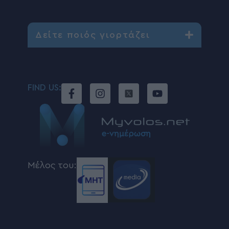
Δείτε ποιός γιορτάζει
FIND US:
Μέλος του: