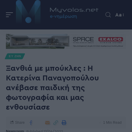
Aa
ΕΥ ΖΗΝ
Ξανθιά με μπούκλες : Η
Κατερίνα Παναγοπούλου
ανέβασε παιδική της
φωτογραφία και μας
ενθουσίασε
Share
1 Min Read
Newsroom
Published 17/06/2022