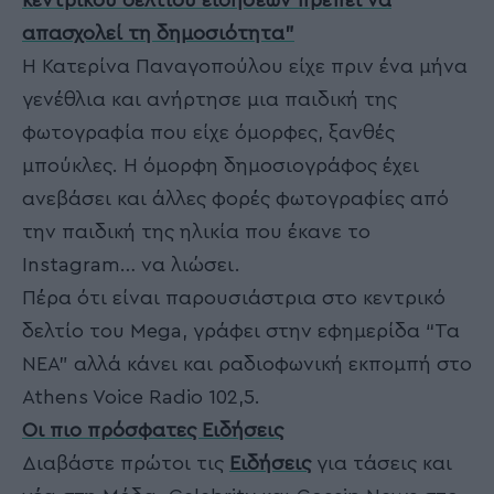
κεντρικού δελτίου ειδήσεων πρέπει να
απασχολεί τη δημοσιότητα”
Η Κατερίνα Παναγοπούλου είχε πριν ένα μήνα
γενέθλια και ανήρτησε μια παιδική της
φωτογραφία που είχε όμορφες, ξανθές
μπούκλες. Η όμορφη δημοσιογράφος έχει
ανεβάσει και άλλες φορές φωτογραφίες από
την παιδική της ηλικία που έκανε το
Instagram… να λιώσει.
Πέρα ότι είναι παρουσιάστρια στο κεντρικό
δελτίο του Mega, γράφει στην εφημερίδα “Τα
ΝΕΑ” αλλά κάνει και ραδιοφωνική εκπομπή στο
Athens Voice Radio 102,5.
Οι πιο πρόσφατες Ειδήσεις
Διαβάστε πρώτοι τις
Ειδήσεις
για τάσεις και