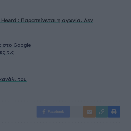
Heard : Παρατείνεται η αγωνία. Δεν
t στο Google
ες τις
κανάλι του
Facebook