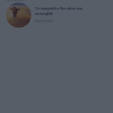
To σκαρπέλο δεν κάνει για
κατσαβίδι
03/01/2015