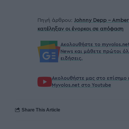
Πηγή άρθρου:
Johnny Depp – Amber 
κατέληξαν οι ένορκοι σε απόφαση
Ακολουθήστε το myvolos.ne
News και μάθετε πρώτοι όλ
ειδήσεις.
Ακολουθήστε μας στο επίσημο 
Myvolos.net στο Youtube
Share This Article