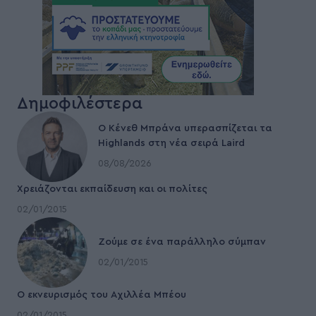
Δημοφιλέστερα
Ο Κένεθ Μπράνα υπερασπίζεται τα
Highlands στη νέα σειρά Laird
08/08/2026
Χρειάζονται εκπαίδευση και οι πολίτες
02/01/2015
Ζούμε σε ένα παράλληλο σύμπαν
02/01/2015
Ο εκνευρισμός του Αχιλλέα Μπέου
02/01/2015