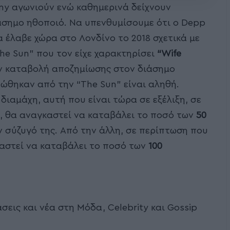
nny αγωνιούν ενώ καθημερινά δείχνουν
άσημο ηθοποιό. Να υπενθυμίσουμε ότι ο Depp
 έλαβε χώρα στο Λονδίνο το 2018 σχετικά με
he Sun” που τον είχε χαρακτηρίσει
“Wife
ν καταβολή αποζημίωσης στον διάσημο
ώθηκαν από την “The Sun” είναι αληθή.
ιαμάχη, αυτή που είναι τώρα σε εξέλιξη, σε
, θα αναγκαστεί να καταβάλει το ποσό των
50
 σύζυγό της. Από την άλλη, σε περίπτωση που
καστεί να καταβάλει το ποσό των
100
σεις και νέα στη Μόδα, Celebrity και Gossip