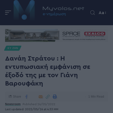
Aa
ΕΥ ΖΗΝ
Δανάη Στράτου : Η
εντυπωσιακή εμφάνιση σε
έξοδό της με τον Γιάνη
Βαρουφάκη
Share
1 Min Read
Newsroom
Published 26/05/2022
Last updated: 2022/05/26 at 4:33 ΜΜ