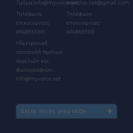
Τμήμα:info@myvolos.net
myvolos.net@gmail.com
Τηλέφωνα
Τηλέφωνο
επικοινωνίας:
επικοινωνίας:
6948833100
6948833100
Ηλεκτρονική
αποστολή σχολίων,
αγγελιών και
φωτογραφιών:
info@myvolos.net
Δείτε ποιός γιορτάζει